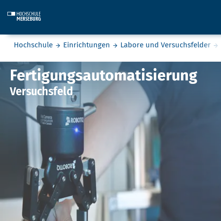
Skip to main content
Sie befinden sich hier:
Hochschule
Einrichtungen
Labore und Versuchsfelder
Fertigungsautomatisierung
Fertigungsautomatisierung
Versuchsfeld