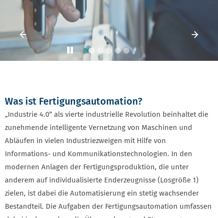
Vorheriges Element
Vorh
Play
Was ist Fertigungsautomation?
„Industrie 4.0“ als vierte industrielle Revolution beinhaltet die
zunehmende intelligente Vernetzung von Maschinen und
Abläufen in vielen Industriezweigen mit Hilfe von
Informations- und Kommunikationstechnologien. In den
modernen Anlagen der Fertigungsproduktion, die unter
anderem auf individualisierte Enderzeugnisse (Losgröße 1)
zielen, ist dabei die Automatisierung ein stetig wachsender
Bestandteil. Die Aufgaben der Fertigungsautomation umfassen