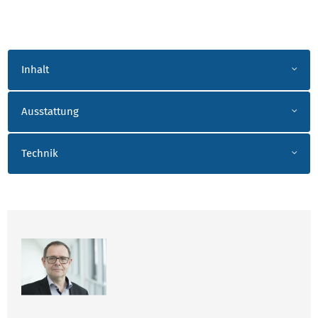
AKKORDEON_FERTIGUNG
Inhalt
Ausstattung
Technik
ANSPRECHPARTNER HELM_SEELA