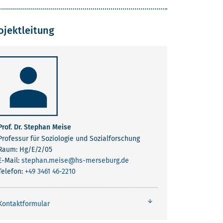
ojektleitung
Prof. Dr. Stephan Meise
Professur für Soziologie und Sozialforschung
Raum: Hg/E/2/05
E-Mail:
stephan.meise
@hs-merseburg.de
Telefon:
+49 3461 46-2210
Kontaktformular