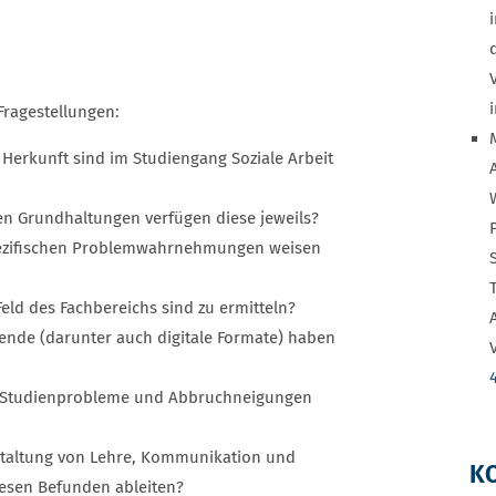
ragestellungen:
 Herkunft sind im Studiengang Soziale Arbeit
n Grundhaltungen verfügen diese jeweils?
spezifischen Problemwahrnehmungen weisen
eld des Fachbereichs sind zu ermitteln?
nde (darunter auch digitale Formate) haben
e Studienprobleme und Abbruchneigungen
estaltung von Lehre, Kommunikation und
K
iesen Befunden ableiten?