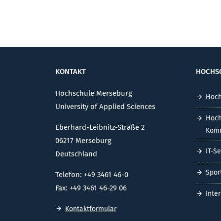
KONTAKT
HOCHS
Hochschule Merseburg
Hoch
University of Applied Sciences
Hoch
Eberhard-Leibnitz-Straße 2
Komm
06217 Merseburg
IT-S
Deutschland
Spor
Telefon: +49 3461 46-0
Fax: +49 3461 46-29 06
Inte
Kontaktformular