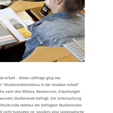
le Arbeit - dieser Leitfrage ging das
 "Studierendenmilieus in der Sozialen Arbeit"
che nach den Milieus, Ressourcen, Erwartungen
wurden Studierende befragt. Die Untersuchung
achkulturelle Habitus der befragten Studierenden
it nicht homogen ist, sondern eine systematische