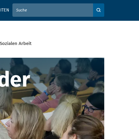
IER IHREN SUCHBEGRIFF EIN
ITEN
Auf der Webseite su
Sozialen Arbeit
er Sozialen Arb
der