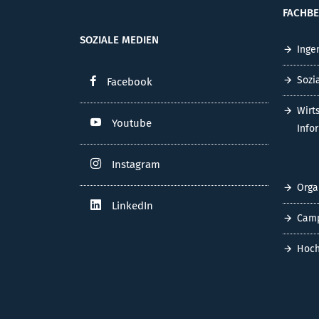
FACHBE
SOZIALE MEDIEN
Inge
Sozi
Facebook
Wirt
Youtube
Info
Instagram
Orga
LinkedIn
Cam
Hoch