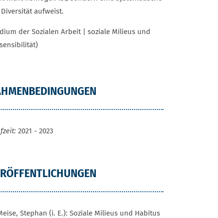
 Diversität aufweist.
dium der Sozialen Arbeit | soziale Milieus und
ensibilität)
AHMENBEDINGUNGEN
fzeit:
2021 - 2023
ERÖFFENTLICHUNGEN
Meise, Stephan (i. E.): Soziale Milieus und Habitus