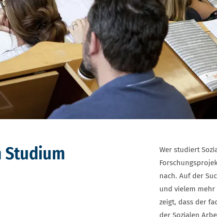
m Studium
Wer studiert Sozia
Forschungsprojekt
nach. Auf der Su
und vielem mehr 
zeigt, dass der f
der Sozialen Arbe