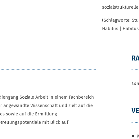
sozialstrukturelle
(Schlagworte: Stu
Habitus | Habituss
R
Lau
diengang Soziale Arbeit in einem Fachbereich
r angewandte Wissenschaft und zielt auf die
V
es sowie auf die Ermittlung
reuungspotentiale mit Blick auf