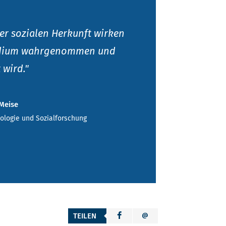
er sozialen Herkunft wirken
Studium wahrgenommen und
 wird."
Meise
ziologie und Sozialforschung
TEILEN