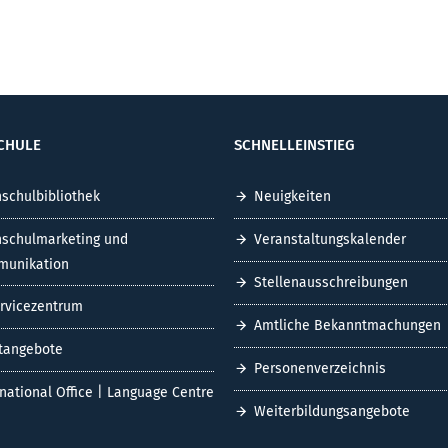
CHULE
SCHNELLEINSTIEG
schulbibliothek
Neuigkeiten
schulmarketing und
Veranstaltungskalender
unikation
Stellenausschreibungen
ervicezentrum
Amtliche Bekanntmachungen
tangebote
Personenverzeichnis
rnational Office | Language Centre
Weiterbildungsangebote