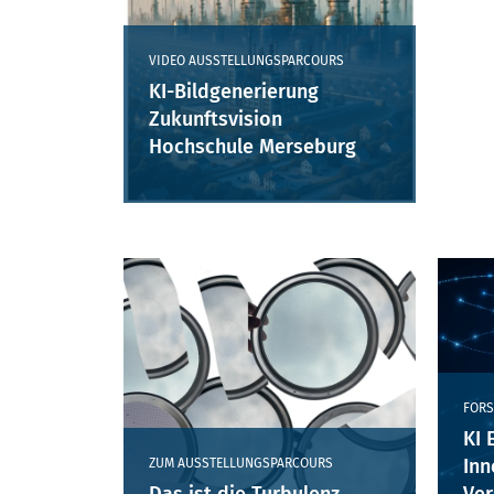
VIDEO AUSSTELLUNGSPARCOURS
KI-Bildgenerierung
Zukunftsvision
Hochschule Merseburg
FORS
KI 
Inn
ZUM AUSSTELLUNGSPARCOURS