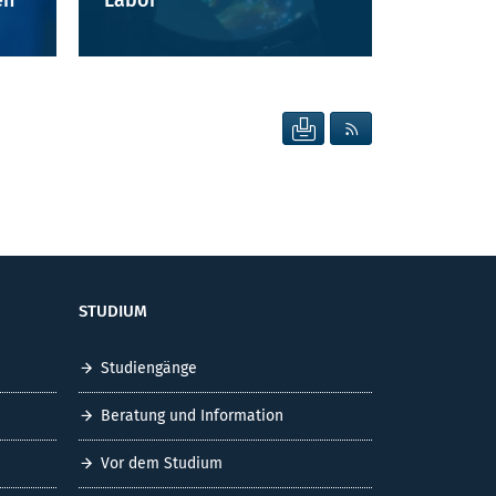
Labor
en
SEITE DRUCKEN
RSS FEED ANZEIG
STUDIUM
Studiengänge
Beratung und Information
Vor dem Studium