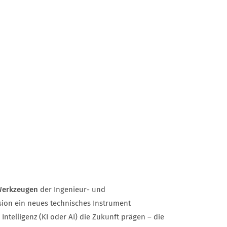
Werkzeugen
der Ingenieur- und
sion ein neues technisches Instrument
ntelligenz (KI oder AI) die Zukunft prägen – die