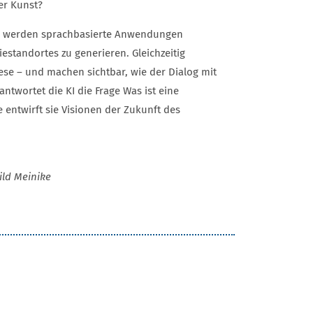
der Kunst?
werden sprachbasierte Anwendungen
estandortes zu generieren. Gleichzeitig
se – und machen sichtbar, wie der Dialog mit
antwortet die KI die Frage Was ist eine
e entwirft sie Visionen der Zukunft des
ild Meinike