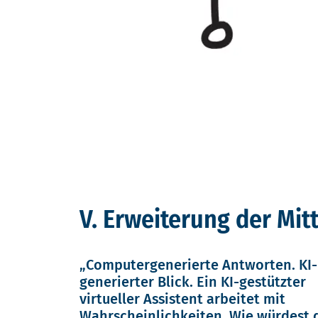
V. Erweiterung der Mitt
„Computergenerierte Antworten. KI-
generierter Blick. Ein KI-gestützter
virtueller Assistent arbeitet mit
Wahrscheinlichkeiten. Wie würdest 