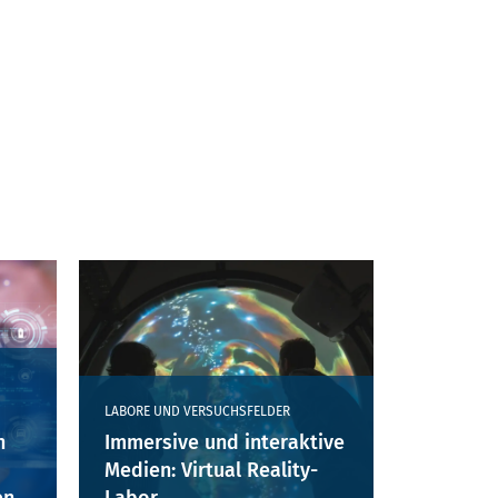
LABORE UND VERSUCHSFELDER
Immersive und interaktive
n
Medien: Virtual Reality-