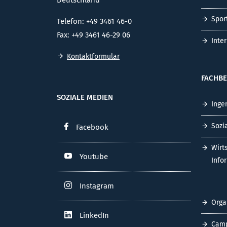
Spor
Telefon: +49 3461 46-0
Fax: +49 3461 46-29 06
Inte
Kontaktformular
FACHBE
SOZIALE MEDIEN
Inge
Sozi
Facebook
Wirt
Youtube
Info
Instagram
Orga
LinkedIn
Cam