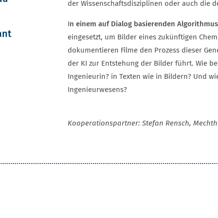
der Wissenschaftsdisziplinen oder auch die 
I
n einem auf Dialog basierenden Algorithmus
ant
eingesetzt, um Bilder eines zukünftigen Chemi
dokumentieren Filme den Prozess dieser Gene
der KI zur Entstehung der Bilder führt. Wie be
Ingenieurin? in Texten wie in Bildern? Und wi
Ingenieurwesens?
Kooperationspartner: Stefan Rensch, Mechth