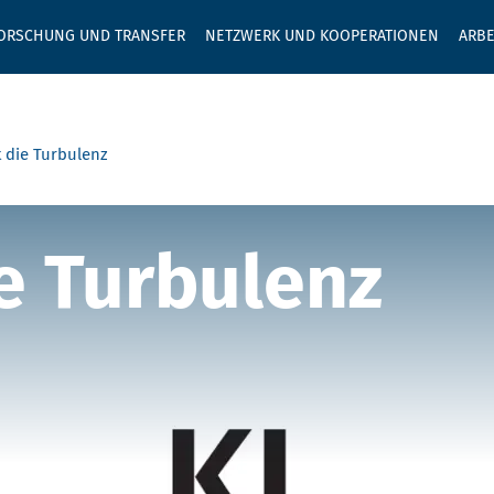
GEBEN SIE H
ORSCHUNG UND TRANSFER
NETZWERK UND KOOPERATIONEN
ARBE
t die Turbulenz
ung der Mittel
ie Turbulenz