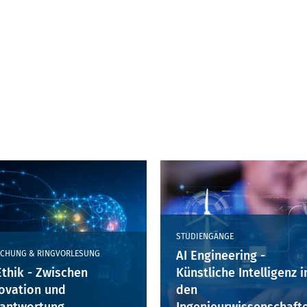
STUDIENGÄNGE
AI Engineering -
CHUNG & RINGVORLESUNG
Ethik - Zwischen
Künstliche Intelligenz i
ovation und
den