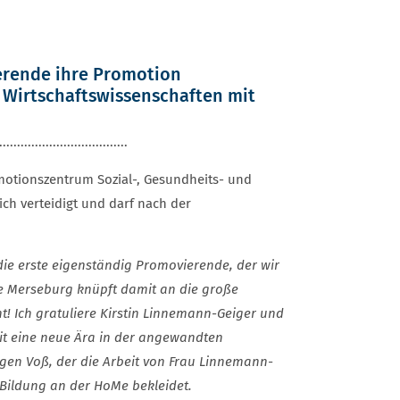
ierende ihre Promotion
 Wirtschaftswissenschaften mit
....................................
motionszentrum Sozial-, Gesundheits- und
ch verteidigt und darf nach der
die erste eigenständig Promovierende, der wir
 Merseburg knüpft damit an die große
! Ich gratuliere Kirstin Linnemann-Geiger und
mit eine neue Ära in der angewandten
ürgen Voß, der die Arbeit von Frau Linnemann-
 Bildung an der HoMe bekleidet.