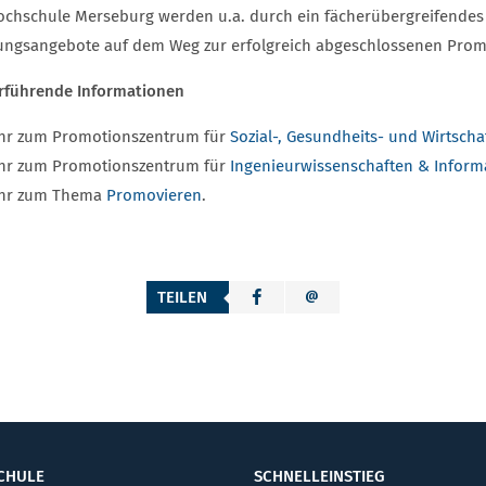
ochschule Merseburg werden u.a. durch ein fächerübergreifendes 
ungsangebote auf dem Weg zur erfolgreich abgeschlossenen Promo
rführende Informationen
hr zum Promotionszentrum für
Sozial-, Gesundheits- und Wirtsch
hr zum Promotionszentrum für
Ingenieurwissenschaften & Inform
hr zum Thema
Promovieren
.
TEILEN
CHULE
SCHNELLEINSTIEG