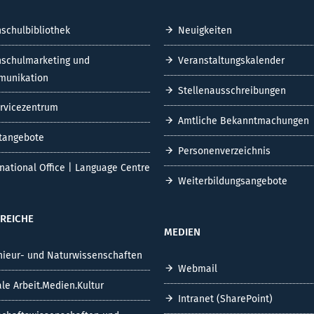
schulbibliothek
Neuigkeiten
schulmarketing und
Veranstaltungskalender
unikation
Stellenausschreibungen
ervicezentrum
Amtliche Bekanntmachungen
tangebote
Personenverzeichnis
rnational Office | Language Centre
Weiterbildungsangebote
REICHE
MEDIEN
nieur- und Naturwissenschaften
Webmail
ale Arbeit.Medien.Kultur
Intranet (SharePoint)