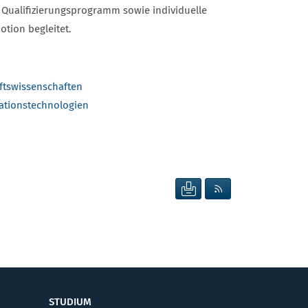
Qualifizierungsprogramm sowie individuelle
tion begleitet.
aftswissenschaften
ationstechnologien
SEITE DRUCKEN
RSS FEED ANZEIG
STUDIUM