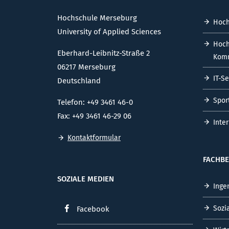
Hochschule Merseburg
Hoch
University of Applied Sciences
Hoch
Eberhard-Leibnitz-Straße 2
Komm
06217 Merseburg
IT-S
Deutschland
Spor
Telefon: +49 3461 46-0
Fax: +49 3461 46-29 06
Inte
Kontaktformular
FACHBE
SOZIALE MEDIEN
Inge
Sozi
Facebook