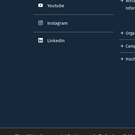
Wirt
Youtube
Info
Instagram
Orga
LinkedIn
Cam
Hoch