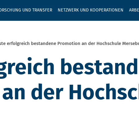
GEBEN SIE H
ORSCHUNG UND TRANSFER
NETZWERK UND KOOPERATIONEN
ARBE
ste erfolgreich bestandene Promotion an der Hochschule Merseb
lgreich bestan
 an der Hochsc