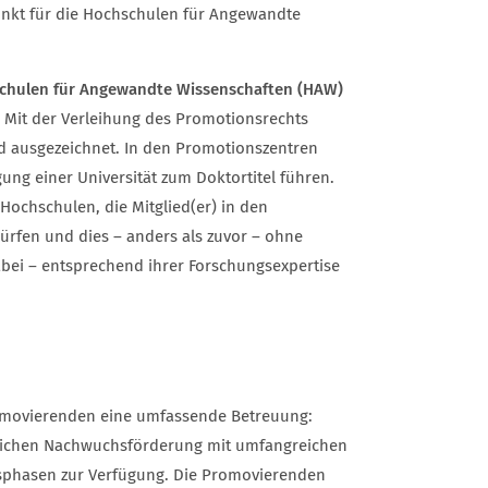
nkt für die Hochschulen für Angewandte
hschulen für Angewandte Wissenschaften (HAW)
Mit der Verleihung des Promotionsrechts
 ausgezeichnet. In den Promotionszentren
ng einer Universität zum Doktortitel führen.
Hochschulen, die Mitglied(er) in den
ürfen und dies – anders als zuvor – ohne
dabei – entsprechend ihrer Forschungsexpertise
omovierenden eine umfassende Betreuung:
tlichen Nachwuchsförderung mit umfangreichen
tsphasen zur Verfügung. Die Promovierenden