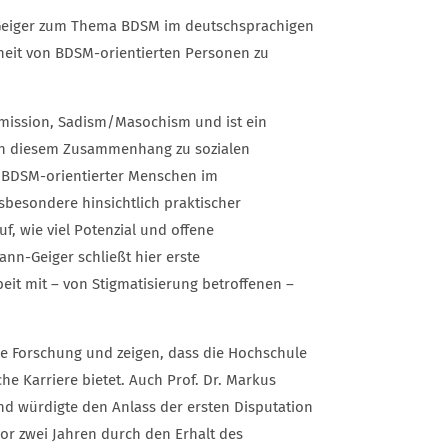
-Geiger zum Thema BDSM im deutschsprachigen
heit von BDSM-orientierten Personen zu
mission, Sadism/Masochism und ist ein
 in diesem Zusammenhang zu sozialen
en BDSM-orientierter Menschen im
sbesondere hinsichtlich praktischer
f, wie viel Potenzial und offene
ann-Geiger schließt hier erste
eit mit – von Stigmatisierung betroffenen –
ie Forschung und zeigen, dass die Hochschule
 Karriere bietet. Auch Prof. Dr. Markus
nd würdigte den Anlass der ersten Disputation
r zwei Jahren durch den Erhalt des