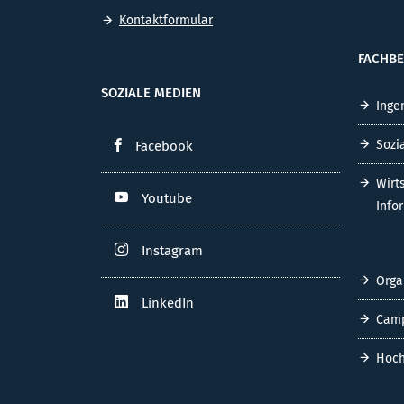
Kontaktformular
FACHBE
SOZIALE MEDIEN
Inge
Sozi
Facebook
Wirt
Youtube
Info
Instagram
Orga
LinkedIn
Cam
Hoch