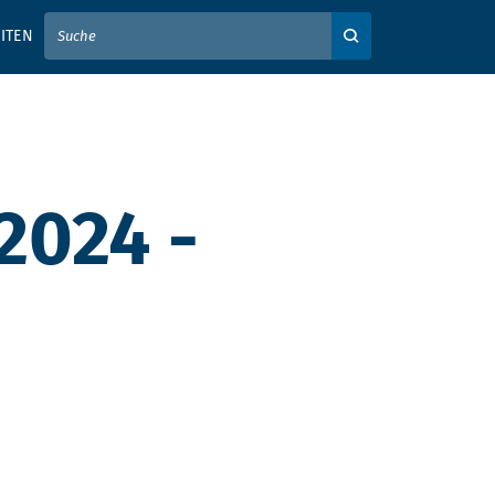
IER IHREN SUCHBEGRIFF EIN
ITEN
Auf der Webseite su
2024 -