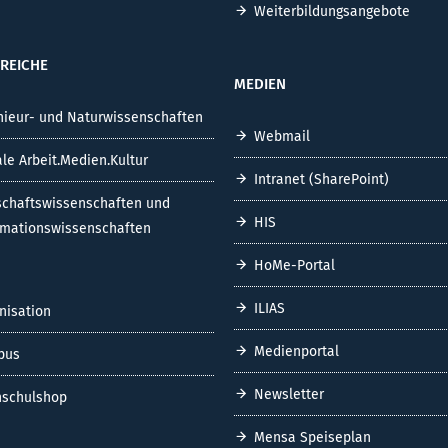
Weiterbildungsangebote
REICHE
MEDIEN
nieur- und Naturwissenschaften
Webmail
ale Arbeit.Medien.Kultur
Intranet (SharePoint)
schaftswissenschaften und
HIS
rmationswissenschaften
HoMe-Portal
ILIAS
nisation
Medienportal
pus
Newsletter
schulshop
Mensa Speiseplan