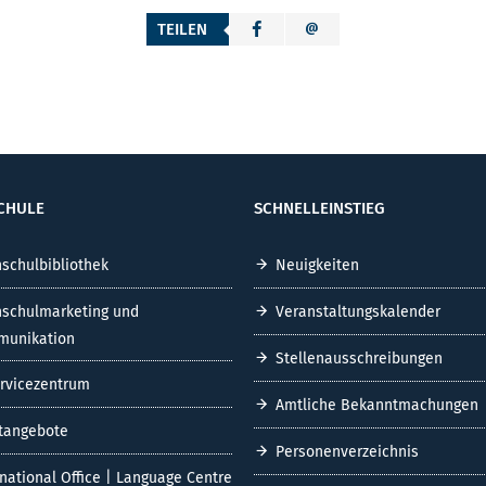
TEILEN
CHULE
SCHNELLEINSTIEG
schulbibliothek
Neuigkeiten
schulmarketing und
Veranstaltungskalender
unikation
Stellenausschreibungen
ervicezentrum
Amtliche Bekanntmachungen
tangebote
Personenverzeichnis
rnational Office | Language Centre