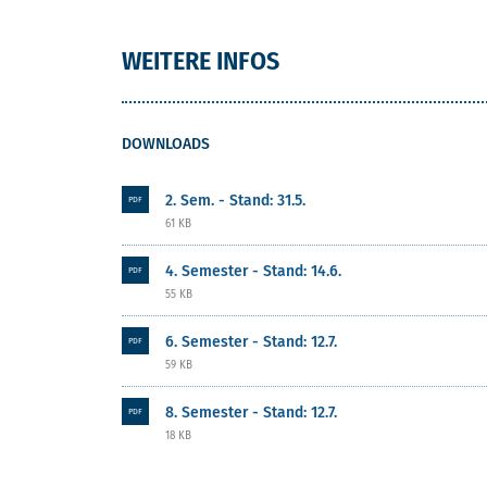
WEITERE INFOS
DOWNLOADS
2. Sem. - Stand: 31.5.
PDF
61 KB
4. Semester - Stand: 14.6.
PDF
55 KB
6. Semester - Stand: 12.7.
PDF
59 KB
8. Semester - Stand: 12.7.
PDF
18 KB