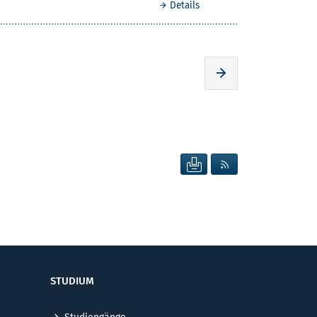
Details
Zur nächsten Seite
SEITE DRUCKEN
RSS FEED ANZEIG
STUDIUM