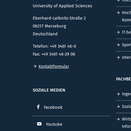
Hoch
University of Applied Sciences
Hoch
Eberhard-Leibnitz-Straße 2
Komm
06217 Merseburg
IT-S
Deutschland
Spor
Telefon: +49 3461 46-0
Fax: +49 3461 46-29 06
Inte
Kontaktformular
FACHBE
SOZIALE MEDIEN
Inge
Sozi
Facebook
Wirt
Youtube
Info