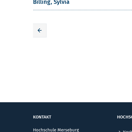
Billing, Sylvia
Zur voherigen Seite
KONTAKT
HOCHS
Hochschule Merseburg