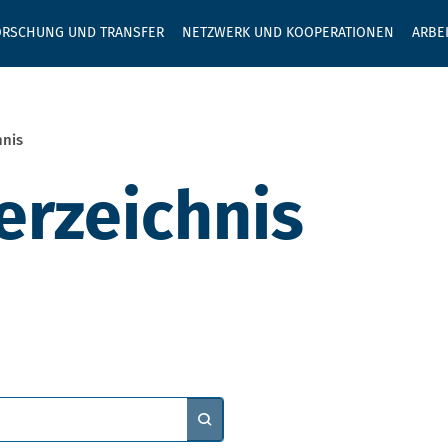
GEBEN SIE H
ORSCHUNG UND TRANSFER
NETZWERK UND KOOPERATIONEN
ARBE
hnis
erzeichnis
Auf Webseite finden