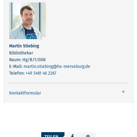
Martin Stiebing
Bibliothekar
Raum: Hg/B/1/008
E-Mail:
martin.stiebing
@hs-merseburg.de
Telefon:
+49 3461 46 2267
Kontaktformular
TEILEN