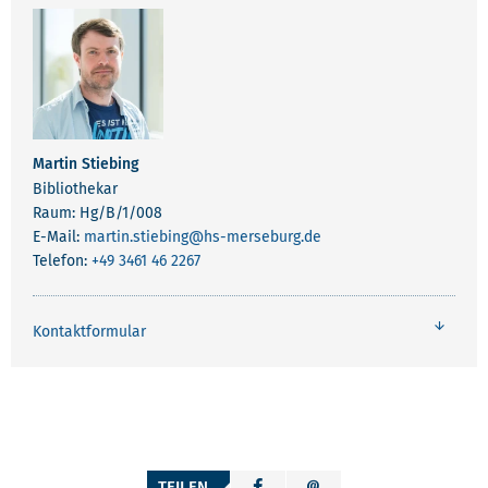
Martin Stiebing
Bibliothekar
Raum: Hg/B/1/008
E-Mail:
martin.stiebing
@hs-merseburg.de
Telefon:
+49 3461 46 2267
Kontaktformular
TEILEN