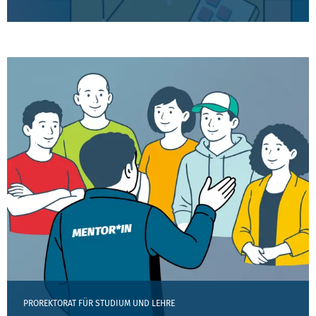
PROREKTORAT FÜR STUDIUM UND LEHRE