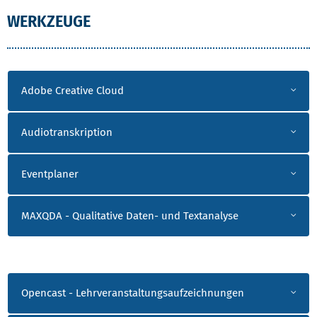
WERKZEUGE
WERKZEUGE 1
Adobe Creative Cloud
Audiotranskription
Eventplaner
MAXQDA - Qualitative Daten- und Textanalyse
WERKZEUGE 2
Opencast - Lehrveranstaltungsaufzeichnungen