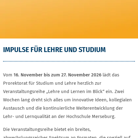
IMPULSE FÜR LEHRE UND STUDIUM
IMPULSE FÜR LEHRE UND STUDIUM
Vom
16. November bis zum 27. November 2026
lädt das
Prorektorat für Studium und Lehre herzlich zur
Veranstaltungsreihe „Lehre und Lernen im Blick“ ein. Zwei
Wochen lang dreht sich alles um innovative Ideen, kollegialen
Austausch und die kontinuierliche Weiterentwicklung der
Lehr- und Lernqualität an der Hochschule Merseburg.
Die Veranstaltungsreihe bietet ein breites,
abwechslungsreiches Spektrum an Formaten, die speziell auf