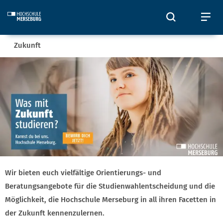
Skip to main content
Öffnet und
Öf
Sie befinden sich hier:
Zukunft
Zukunft
Wir bieten euch vielfältige Orientierungs- und
Beratungsangebote für die Studienwahlentscheidung und die
Möglichkeit, die Hochschule Merseburg in all ihren Facetten in
der Zukunft kennenzulernen.