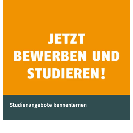
Studienangebote kennenlernen