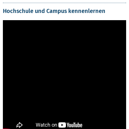
Hochschule und Campus kennenlernen