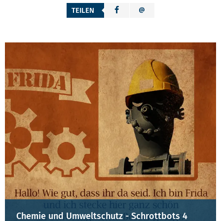
TEILEN
Chemie und Umweltschutz - Schrottbots 4