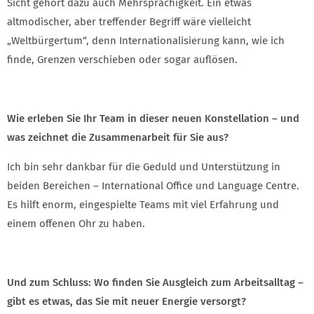
Sicht gehört dazu auch Mehrsprachigkeit. Ein etwas
altmodischer, aber treffender Begriff wäre vielleicht
„Weltbürgertum“, denn Internationalisierung kann, wie ich
finde, Grenzen verschieben oder sogar auflösen.
Wie erleben Sie Ihr Team in dieser neuen Konstellation – und
was zeichnet die Zusammenarbeit für Sie aus?
Ich bin sehr dankbar für die Geduld und Unterstützung in
beiden Bereichen – International Office und Language Centre.
Es hilft enorm, eingespielte Teams mit viel Erfahrung und
einem offenen Ohr zu haben.
Und zum Schluss: Wo finden Sie Ausgleich zum Arbeitsalltag –
gibt es etwas, das Sie mit neuer Energie versorgt?