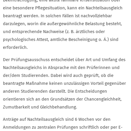
Beeinträchtigung, eine akute familiäre Krisensituation oder
eine besondere Pflegesituation, kann ein Nachteilsausgleich
beantragt werden. In solchen Fällen ist nachvollziehbar
darzulegen, worin die außergewöhnliche Belastung besteht,
und entsprechende Nachweise (z. B. ärztliches oder
psychologisches Attest, amtliche Bescheinigung o. Ä.) sind
erforderlich.
Der Prüfungsausschuss entscheidet über Art und Umfang des
Nachteilsausgleichs in Absprache mit den Prüferinnen und
der/dem Studierenden. Dabei wird auch geprüft, ob die
beantragte Maßnahme keinen unzulässigen Vorteil gegenüber
anderen Studierenden darstellt. Die Entscheidungen
orientieren sich an den Grundsätzen der Chancengleichheit,
Zumutbarkeit und Gleichbehandlung.
Anträge auf Nachteilsausgleich sind 6 Wochen vor den
Anmeldungen zu zentralen Prüfungen schriftlich oder per E-