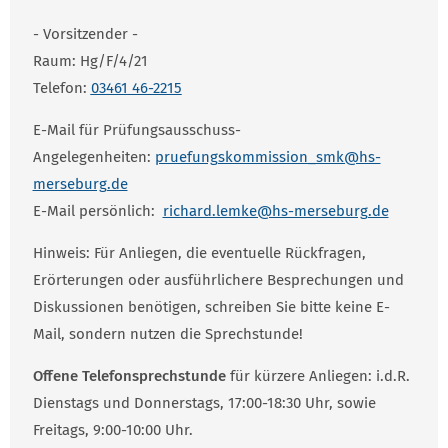
- Vorsitzender -
Raum: Hg/F/4/21
Telefon:
03461 46-2215
E-Mail für Prüfungsausschuss-
Angelegenheiten:
pruefungskommission_smk@hs-
merseburg.de
E-Mail persönlich:
richard.lemke@hs-merseburg.de
Hinweis: Für Anliegen, die eventuelle Rückfragen,
Erörterungen oder ausführlichere Besprechungen und
Diskussionen benötigen, schreiben Sie bitte keine E-
Mail, sondern nutzen die Sprechstunde!
Offene Telefonsprechstunde
für kürzere Anliegen: i.d.R.
Dienstags und Donnerstags, 17:00-18:30 Uhr, sowie
Freitags, 9:00-10:00 Uhr.