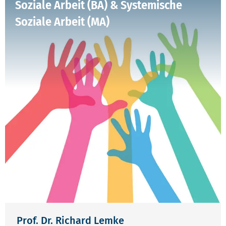
Soziale Arbeit (BA) & Systemische
Soziale Arbeit (MA)
Prof. Dr. Richard Lemke