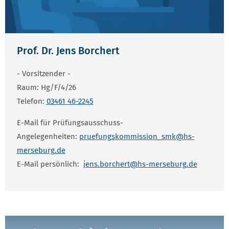
Prof. Dr. Jens Borchert
- Vorsitzender -
Raum: Hg/F/4/26
Telefon:
03461 46-22
45
E-Mail für Prüfungsausschuss-
Angelegenheiten:
pruefungskommission_smk@hs-
merseburg.de
E-Mail persönlich:
jens.borchert@hs-merseburg.de