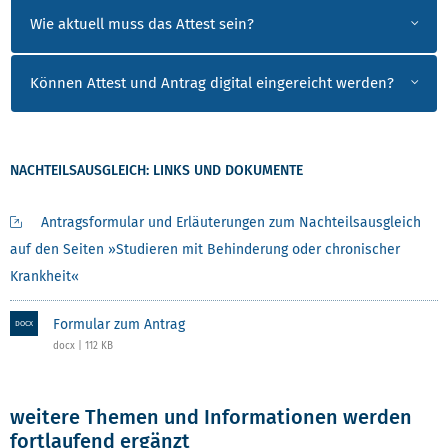
Wie aktuell muss das Attest sein?
Können Attest und Antrag digital eingereicht werden?
NACHTEILSAUSGLEICH: LINKS UND DOKUMENTE
Antragsformular und Erläuterungen zum Nachteilsausgleich
auf den Seiten »Studieren mit Behinderung oder chronischer
Krankheit«
Formular zum Antrag
DOCX
docx | 112 KB
weitere Themen und Informationen werden
fortlaufend ergänzt