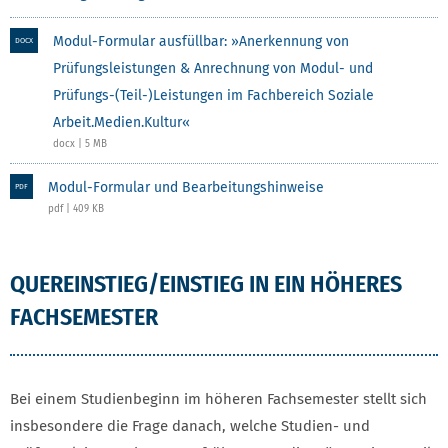
Modul-Formular ausfüllbar: »Anerkennung von
DOCX
Prüfungsleistungen & Anrechnung von Modul- und
Prüfungs-(Teil-)Leistungen im Fachbereich Soziale
Arbeit.Medien.Kultur«
docx | 5 MB
Modul-Formular und Bearbeitungshinweise
PDF
pdf | 409 KB
QUEREINSTIEG/EINSTIEG IN EIN HÖHERES
FACHSEMESTER
Bei einem Studienbeginn im höheren Fachsemester stellt sich
insbesondere die Frage danach, welche Studien- und