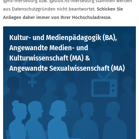
@hs-merseburg bzw. @stud.hs-merseburg stammen werden
aus Datenschutzgründen nicht beantwortet.
Schicken Sie
Anliegen daher immer von Ihrer Hochschuladresse.
Kultur- und Medienpädagogik (BA),
Angewandte Medien- und
Kulturwissenschaft (MA) &
Angewandte Sexualwissenschaft (MA)