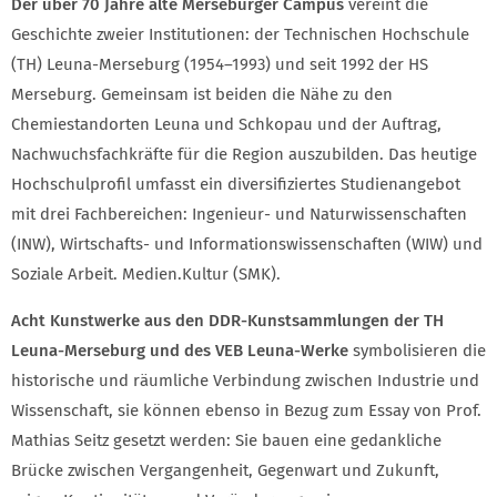
Der über 70 Jahre alte Merseburger Campus
vereint die
Geschichte zweier Institutionen: der Technischen Hochschule
(TH) Leuna-Merseburg (1954–1993) und seit 1992 der HS
Merseburg. Gemeinsam ist beiden die Nähe zu den
Chemiestandorten Leuna und Schkopau und der Auftrag,
Nachwuchsfachkräfte für die Region auszubilden. Das heutige
Hochschulprofil umfasst ein diversifiziertes Studienangebot
mit drei Fachbereichen: Ingenieur- und Naturwissenschaften
(INW), Wirtschafts- und Informationswissenschaften (WIW) und
Soziale Arbeit. Medien.Kultur (SMK).
Acht Kunstwerke aus den DDR-Kunstsammlungen der TH
Leuna-Merseburg und des VEB Leuna-Werke
symbolisieren die
historische und räumliche Verbindung zwischen Industrie und
Wissenschaft, sie können ebenso in Bezug zum Essay von Prof.
Mathias Seitz gesetzt werden: Sie bauen eine gedankliche
Brücke zwischen Vergangenheit, Gegenwart und Zukunft,