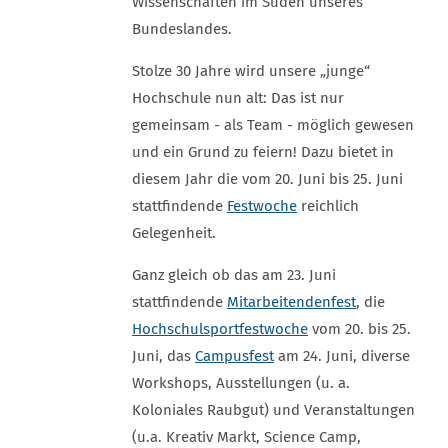
Wissenschaften im Süden unseres
Bundeslandes.
Stolze 30 Jahre wird unsere „junge“
Hochschule nun alt: Das ist nur
gemeinsam - als Team - möglich gewesen
und ein Grund zu feiern! Dazu bietet in
diesem Jahr die vom 20. Juni bis 25. Juni
stattfindende
Festwoche
reichlich
Gelegenheit.
Ganz gleich ob das am 23. Juni
stattfindende
Mitarbeitendenfest
, die
Hochschulsportfestwoche
vom 20. bis 25.
Juni, das
Campusfest
am 24. Juni, diverse
Workshops, Ausstellungen (u. a.
Koloniales Raubgut) und Veranstaltungen
(u.a. Kreativ Markt, Science Camp,