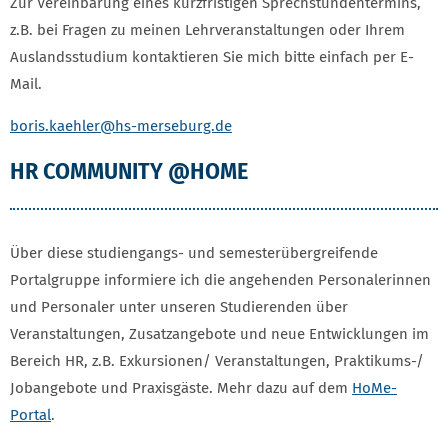
Zur Vereinbarung eines kurzfristigen Sprechstundentermins,
z.B. bei Fragen zu meinen Lehrveranstaltungen oder Ihrem
Auslandsstudium kontaktieren Sie mich bitte einfach per E-
Mail.
boris.kaehler
@hs-merseburg.de
HR COMMUNITY @HOME
Über diese studiengangs- und semesterübergreifende
Portalgruppe informiere ich die angehenden Personalerinnen
und Personaler unter unseren Studierenden über
Veranstaltungen, Zusatzangebote und neue Entwicklungen im
Bereich HR, z.B. Exkursionen/ Veranstaltungen, Praktikums-/
Jobangebote und Praxisgäste. Mehr dazu auf dem
HoMe-
Portal
.