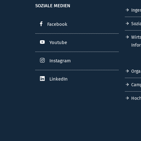
SOZIALE MEDIEN
Inge
Sozi
Facebook
Wirt
Youtube
Info
Instagram
Orga
LinkedIn
Cam
Hoch