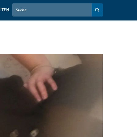
IER IHREN SUCHBEGRIFF EIN
ITEN
Auf der Webseite su