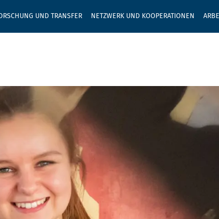
GEBEN SIE H
ORSCHUNG UND TRANSFER
NETZWERK UND KOOPERATIONEN
ARBE