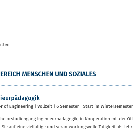
ätten
EREICH MENSCHEN UND SOZIALES
nieurpädagogik
r of Engineering
|
Vollzeit
|
6 Semester
|
Start im Wintersemester
helorstudiengang Ingenieurpädagogik, in Kooperation mit der Ot
t Sie auf eine vielfältige und verantwortungsvolle Tätigkeit als Le