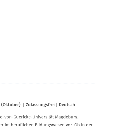
 (Oktober)
|
Zulassungsfrei
|
Deutsch
to-von-Guericke-Universität Magdeburg,
hrer im beruflichen Bildungswesen vor. Ob in der