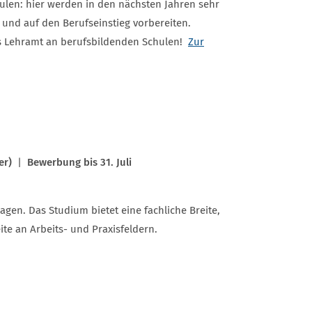
ulen: hier werden in den nächsten Jahren sehr
 und auf den Berufseinstieg vorbereiten.
das Lehramt an berufsbildenden Schulen!
Zur
er)
|
Bewerbung bis 31. Juli
gen. Das Studium bietet eine fachliche Breite,
te an Arbeits- und Praxisfeldern.