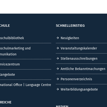
CHULE
SCHNELLEINSTIEG
schulbibliothek
Neuigkeiten
schulmarketing und
Veranstaltungskalender
unikation
Stellenausschreibungen
ervicezentrum
Amtliche Bekanntmachungen
tangebote
Personenverzeichnis
rnational Office | Language Centre
Weiterbildungsangebote
REICHE
MEDIEN