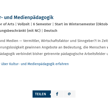
r- und Medienpädagogik
r of Arts
|
Vollzeit
|
6 Semester
|
Start im Wintersemester (Oktob
ungsbeschränkt (mit NC)
|
Deutsch
und Medien — Vermittler, Wirtschaftsfaktor und Sinngeber?! In Ze
erungslosigkeit gewinnen Angebote an Bedeutung, die Menschen wi
ädagogik verbindet bisher getrennte pädagogische Arbeitsfelder 
 über Kultur- und Medienpädagogik erfahren
TEILEN