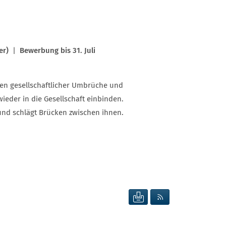
er)
|
Bewerbung bis 31. Juli
iten gesellschaftlicher Umbrüche und
eder in die Gesellschaft einbinden.
und schlägt Brücken zwischen ihnen.
SEITE DRUCKEN
RSS FEED ANZEIG