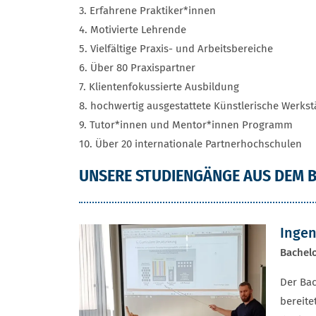
3. Erfahrene Praktiker*innen
4. Motivierte Lehrende
5. Vielfältige Praxis- und Arbeitsbereiche
6. Über 80 Praxispartner
7. Klientenfokussierte Ausbildung
8. hochwertig ausgestattete Künstlerische Werkst
9. Tutor*innen und Mentor*innen Programm
10. Über 20 internationale Partnerhochschulen
UNSERE STUDIENGÄNGE AUS DEM B
Inge
Bachelo
Der Bac
bereite