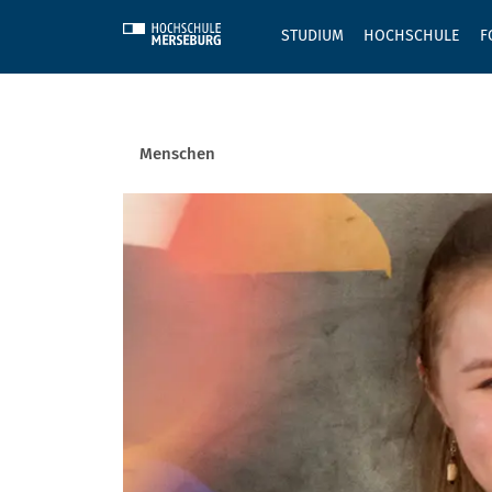
Skip to main content
STUDIUM
HOCHSCHULE
F
Sie befinden sich hier:
Menschen
Menschen