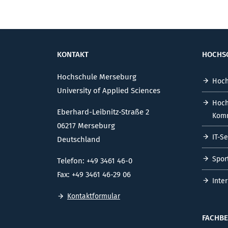
KONTAKT
HOCHS
Hochschule Merseburg
Hoch
University of Applied Sciences
Hoch
Eberhard-Leibnitz-Straße 2
Komm
06217 Merseburg
IT-S
Deutschland
Spor
Telefon: +49 3461 46-0
Fax: +49 3461 46-29 06
Inte
Kontaktformular
FACHBE