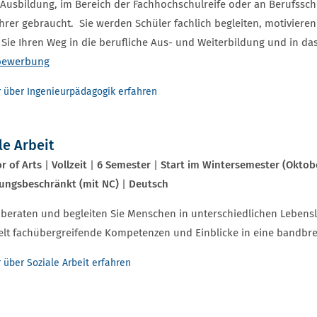
Ausbildung, im Bereich der Fachhochschulreife oder an Berufssch
hrer gebraucht. Sie werden Schüler fachlich begleiten, motivieren
 Sie Ihren Weg in die berufliche Aus- und Weiterbildung und in 
bewerbung
 über Ingenieurpädagogik erfahren
le Arbeit
r of Arts
|
Vollzeit
|
6 Semester
|
Start im Wintersemester (Oktob
ungsbeschränkt (mit NC)
|
Deutsch
 beraten und begleiten Sie Menschen in unterschiedlichen Lebensla
elt fachübergreifende Kompetenzen und Einblicke in eine bandbrei
 über Soziale Arbeit erfahren