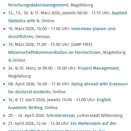
Forschungsdatenmanagement
, Magdeburg
12., 13., 16. & 17. März 2026, jeweils 08:00 - 11:15 Uhr:
Applied
Statistics with R
, Online
16. März 2026, 10.00 - 17.00 Uhr:
Interviews planen und
durchführen
, Dessau
19. März 2026, 11.00 - 15.00 Uhr: [GWP FM5]
Wissenschaftskommunikation an Hochschulen
, Magdeburg
& Online
24. & 25. März, je 09.00 - 16.00 Uhr:
Project Management
,
Magdeburg
08. April 2026, 16.00 - 17.30 Uhr:
Going abroad with Erasmus+
for doctoral students
, Online
16. & 17. April 2026, jeweils 10.00 - 13.00 Uhr:
English
Academic Writing
, Online
20. - 24. April 2026:
Schreibretreat
, Lutherstadt Wittenberg
21. April 2026, 12.40 - 13.30 Uhr:
Ein Meilenstein auf der