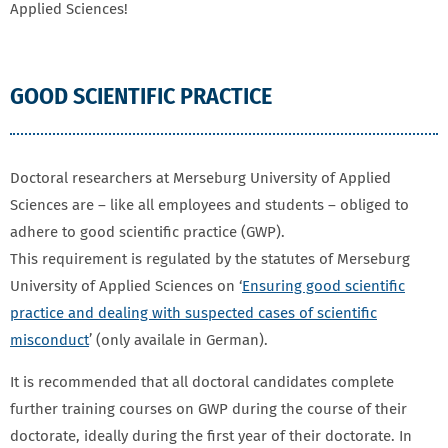
Applied Sciences!
GUTE WISSENSCHAFTLICHE PRAXIS (GWP)
GOOD SCIENTIFIC PRACTICE
Doctoral researchers at Merseburg University of Applied
Sciences are – like all employees and students – obliged to
adhere to good scientific practice (GWP).
This requirement is regulated by the statutes of Merseburg
University of Applied Sciences on ‘
Ensuring good scientific
practice and dealing with suspected cases of scientific
misconduct
’ (only availale in German).
It is recommended that all doctoral candidates complete
further training courses on GWP during the course of their
doctorate, ideally during the first year of their doctorate. In