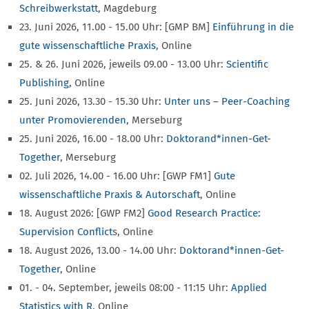
Schreibwerkstatt
, Magdeburg
23. Juni 2026, 11.00 - 15.00 Uhr: [GMP BM]
Einführung in die
gute wissenschaftliche Praxis
, Online
25. & 26. Juni 2026, jeweils 09.00 - 13.00 Uhr:
Scientific
Publishing
, Online
25. Juni 2026, 13.30 - 15.30 Uhr:
Unter uns – Peer-Coaching
unter Promovierenden
, Merseburg
25. Juni 2026, 16.00 - 18.00 Uhr:
Doktorand*innen-Get-
Together
, Merseburg
02. Juli 2026, 14.00 - 16.00 Uhr: [GWP FM1]
Gute
wissenschaftliche Praxis & Autorschaft
, Online
18. August 2026: [GWP FM2]
Good Research Practice:
Supervision Conflict
s, Online
18. August 2026, 13.00 - 14.00 Uhr:
Doktorand*innen-Get-
Together
, Online
01. - 04. September, jeweils 08:00 - 11:15 Uhr:
Applied
Statistics with R
, Online