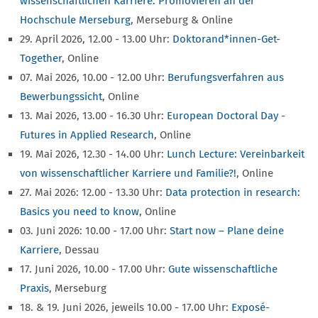
wissenschaftlichen Karriere: Promovieren an der
Hochschule Merseburg
, Merseburg & Online
29. April 2026, 12.00 - 13.00 Uhr:
Doktorand*innen-Get-
Together
, Online
07. Mai 2026, 10.00 - 12.00 Uhr:
Berufungsverfahren aus
Bewerbungssicht
, Online
13. Mai 2026, 13.00 - 16.30 Uhr:
European Doctoral Day -
Futures in Applied Research
, Online
19. Mai 2026, 12.30 - 14.00 Uhr:
Lunch Lecture: Vereinbarkeit
von wissenschaftlicher Karriere und Familie?!
, Online
27. Mai 2026: 12.00 - 13.30 Uhr:
Data protection in research:
Basics you need to know
, Online
03. Juni 2026: 10.00 - 17.00 Uhr:
Start now – Plane deine
Karriere
, Dessau
17. Juni 2026, 10.00 - 17.00 Uhr:
Gute wissenschaftliche
Praxis
, Merseburg
18. & 19. Juni 2026, jeweils 10.00 - 17.00 Uhr:
Exposé-