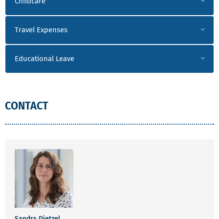
Childcare
Travel Expenses
Educational Leave
CONTACT
Sandra Dietzel