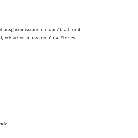
bhausgasemissionen in der Abfall- und
, erklärt er in unseren Cube Stories.
ende.