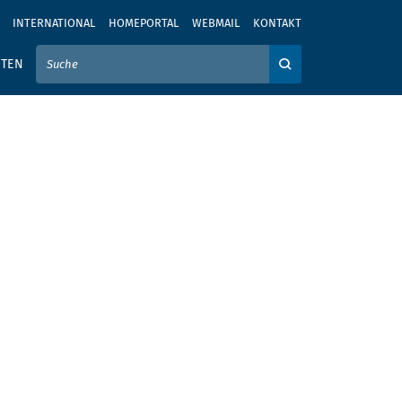
INTERNATIONAL
HOMEPORTAL
WEBMAIL
KONTAKT
IER IHREN SUCHBEGRIFF EIN
ITEN
Auf der Webseite su