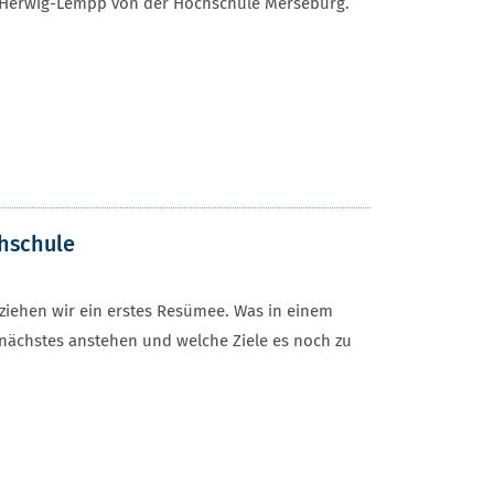
nes Herwig-Lempp von der Hochschule Merseburg.
chschule
iehen wir ein erstes Resümee. Was in einem
 nächstes anstehen und welche Ziele es noch zu