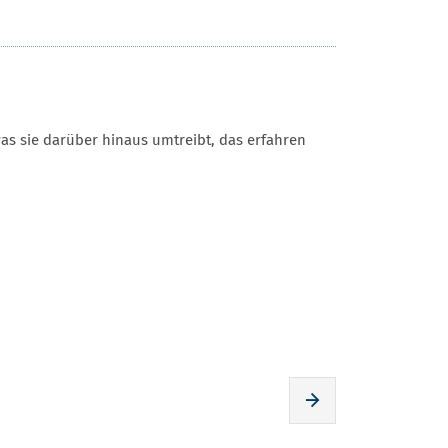
as sie darüber hinaus umtreibt, das erfahren
Zur nächsten Seite