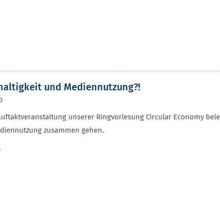
r
altigkeit und Mediennutzung?!
23
Auftaktveranstaltung unserer Ringvorlesung Circular Economy bele
diennutzung zusammen gehen.
r