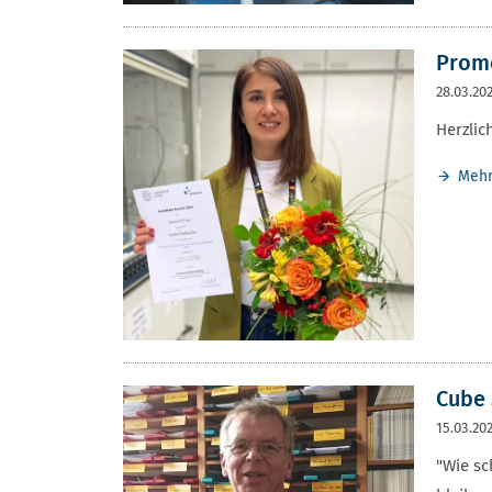
Promo
28.03.20
Herzlic
Meh
Cube 
15.03.20
"Wie sc