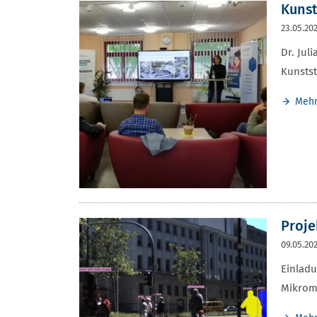
Kunst
23.05.20
Dr. Jul
Kunstst
Meh
Proje
09.05.20
Einladu
Mikromo