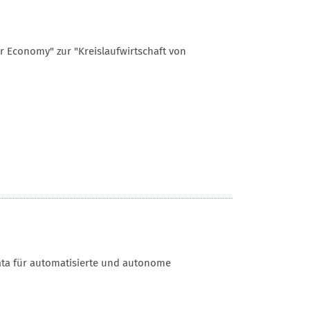
ar Economy" zur "Kreislaufwirtschaft von
ata für automatisierte und autonome