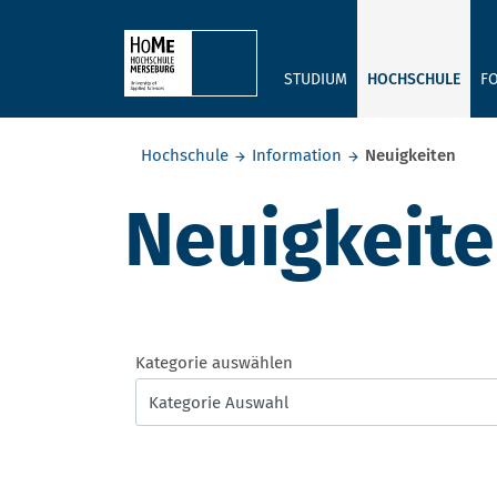
Skip to main content
STUDIUM
HOCHSCHULE
F
Sie befinden sich hier:
Hochschule
Information
Neuigkeiten
Neuigkeit
Kategorie auswählen
Kategorie Auswahl