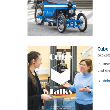
Cube 
06.04.20
In unse
und die
Meh