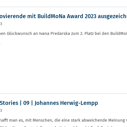
vierende mit BuildMoNa Award 2023 ausgezeich
23
hen Glückwunsch an Ivana Predarska zum 2. Platz bei den BuildMo
r
Stories | 09 | Johannes Herwig-Lempp
23
hafft man es, mit Menschen, die eine stark abweichende Meinung