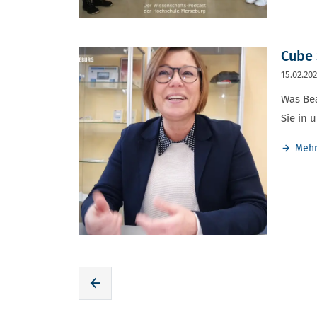
Cube 
15.02.20
Was Bea
Sie in 
Meh
Zur voherigen Seite