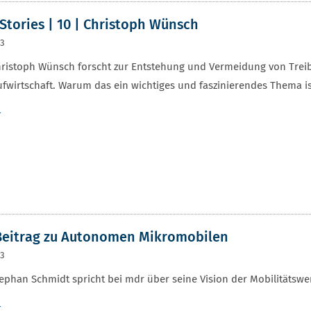
Stories | 10 | Christoph Wünsch
23
hristoph Wünsch forscht zur Entstehung und Vermeidung von Trei
ufwirtschaft. Warum das ein wichtiges und faszinierendes Thema ist
r
Beitrag zu Autonomen Mikromobilen
23
tephan Schmidt spricht bei mdr über seine Vision der Mobilitätsw
r