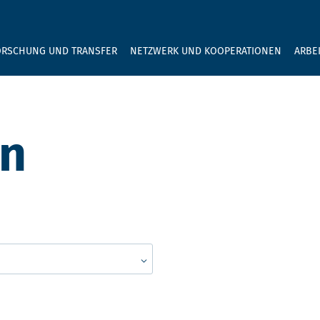
GEBEN SIE H
ORSCHUNG UND TRANSFER
NETZWERK UND KOOPERATIONEN
ARBE
en