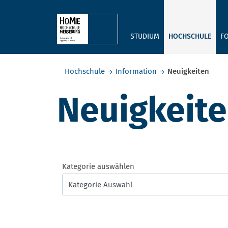
Skip to main content
STUDIUM
HOCHSCHULE
F
Sie befinden sich hier:
Hochschule
Information
Neuigkeiten
Neuigkeit
Kategorie auswählen
Kategorie Auswahl