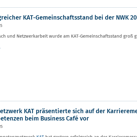
greicher KAT-Gemeinschaftsstand bei der NWK 20
25
sch und Netzwerkarbeit wurde am KAT-Gemeinschaftsstand groß g
r
etzwerk KAT präsentierte sich auf der Karriereme
tenzen beim Business Café vor
25