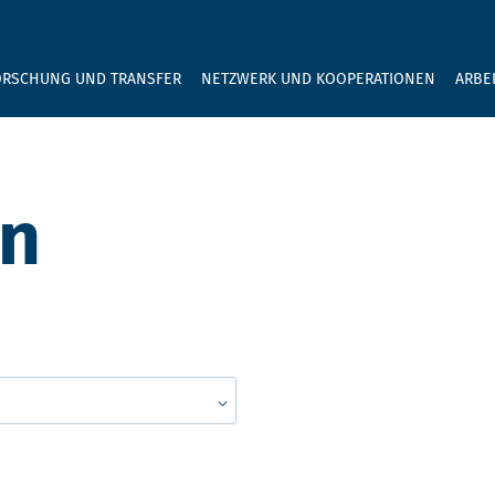
GEBEN SIE H
ORSCHUNG UND TRANSFER
NETZWERK UND KOOPERATIONEN
ARBE
en