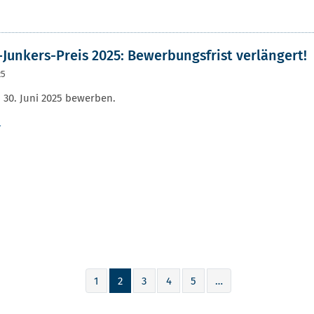
Junkers-Preis 2025: Bewerbungsfrist verlängert!
25
 30. Juni 2025 bewerben.
r
1
2
3
4
5
…