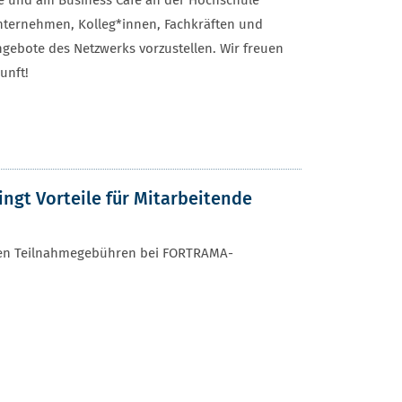
se und am Business Café an der Hochschule
Unternehmen, Kolleg*innen, Fachkräften und
gebote des Netzwerks vorzustellen. Wir freuen
unft!
gt Vorteile für Mitarbeitende
gten Teilnahmegebühren bei FORTRAMA-