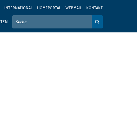
INTERNATIONAL
HOMEPORTAL
WEBMAIL
KONTAKT
IER IHREN SUCHBEGRIFF EIN
ITEN
Auf der Webseite su