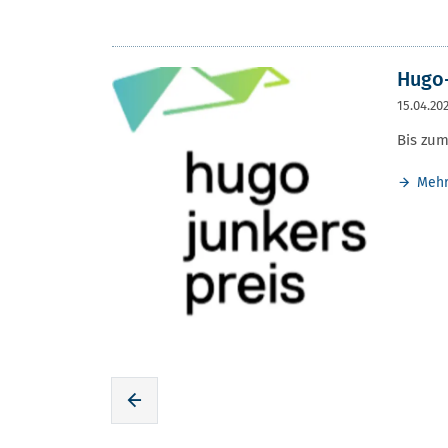
Hugo-
15.04.20
Bis zum
Meh
Zur voherigen Seite