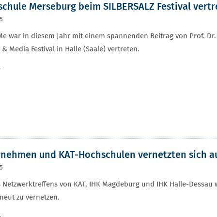
chule Merseburg beim SILBERSALZ Festival vertr
25
e war in diesem Jahr mit einem spannenden Beitrag von Prof. D
 & Media Festival in Halle (Saale) vertreten.
r
rnehmen und KAT-Hochschulen vernetzten sich 
25
s Netzwerktreffens von KAT, IHK Magdeburg und IHK Halle-Dessau 
neut zu vernetzen.