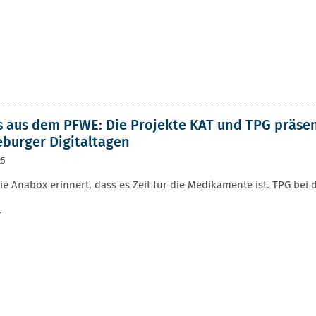
r
 aus dem PFWE: Die Projekte KAT und TPG präsent
burger Digitaltagen
25
e Anabox erinnert, dass es Zeit für die Medikamente ist. TPG bei 
r