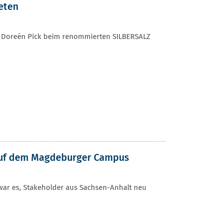
eten
r. Doreén Pick beim renommierten SILBERSALZ
auf dem Magdeburger Campus
war es, Stakeholder aus Sachsen-Anhalt neu