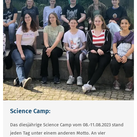
Science Camp:
Das diesjährige Science Camp vom 08.-11.08.2023 stand
jeden Tag unter einem anderen Motto. An vier