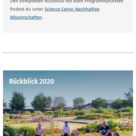
Den kompletten Rückblick mit allen Programmpunkten
findest du unter
Science Camp: Nachhaltige
Wissenschaften
.
Rückblick 2020