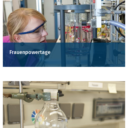
Frauenpowertage