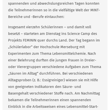
spannenden und abwechslungsreichen Tagen konnten
die Teilnehmerinnen so in die vielfältige Welt der MINT-
Bereiche und -Berufe eintauchen:
Insgesamt vierzehn Schülerinnen – und damit voll
besetzt – starteten am Dienstag ins Science Camp des
Projekts FEMININ quer durchs Land. Der Tag begann im
„Schülerlabor“ der Hochschule Merseburg mit
Experimenten zum Thema Lebensmittelchemie. Nach
einer Belehrung durften die jungen Frauen in Dreier-
oder Vierergruppen verschiedene Aufgaben zum Thema
„Säuren im Alltag“ durchführen. Bei verschiedenen
Alltagsproben (z. B.: Essigreiniger) wiesen sie mit Hilfe
von geeigneten Indikatoren den Säure- und
Basengehalt verschiedener Stoffe nach. Am Nachmittag
bekamen die Teilnehmerinnen einen spannenden
Einblick in die Arbeitsweisen eines Lebensmittel-Start-