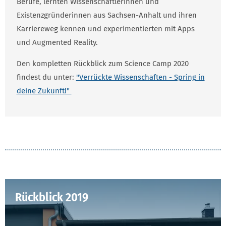
Berufe, lernten Wissenschaftlerinnen und
Existenzgründerinnen aus Sachsen-Anhalt und ihren
Karriereweg kennen und experimentierten mit Apps
und Augmented Reality.
Den kompletten Rückblick zum Science Camp 2020
findest du unter:
"Verrückte Wissenschaften - Spring in
deine Zukunft!"
Rückblick 2019