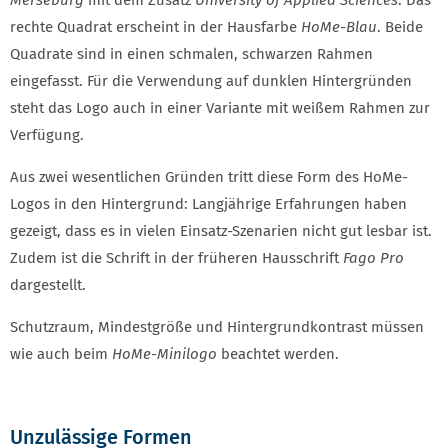
Merseburg
mit dem Zusatz
University of Applied Sciences
. Das
rechte Quadrat erscheint in der Hausfarbe
HoMe-Blau
. Beide
Quadrate sind in einen schmalen, schwarzen Rahmen
eingefasst. Für die Verwendung auf dunklen Hinter­gründen
steht das Logo auch in einer Variante mit weißem Rahmen zur
Verfügung.
Aus zwei wesentlichen Gründen tritt diese Form des HoMe-
Logos in den Hintergrund: Langjährige Erfahrungen haben
gezeigt, dass es in vielen Einsatz-­Szenarien nicht gut lesbar ist.
Zudem ist die Schrift in der früheren Hausschrift
Fago Pro
dargestellt.
Schutzraum, Mindest­größe und Hintergrund­kontrast müssen
wie auch beim
HoMe-Minilogo
beachtet werden.
Unzulässige Formen