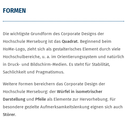
FORMEN
Die wichtigste Grundform des Corporate Designs der
Hochschule Merseburg ist das
Quadrat
. Beginnend beim
HoMe-Logo, zieht sich als gestalterisches Element durch viele
Hochschul­bereiche, u. a. im Orientierungs­system und natürlich
in Druck- und Bildschirm-Medien. Es steht für Stabilität,
Sachlichkeit und Pragmatismus.
Weitere Formen bereichern das Corporate Design der
Hochschule Merseburg: der
Würfel in isometrischer
Darstellung
und
Pfeile
als Elemente zur Hervorhebung. Für
besondere gezielte Aufmerksamkeits­lenkung eignen sich auch
Störer
.