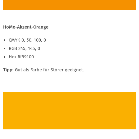
HoMe-Akzent-Orange
CMYK 0, 50, 100, 0
RGB 245, 145, 0
Hex #f59100
Tipp:
Gut als Farbe für Störer geeignet.