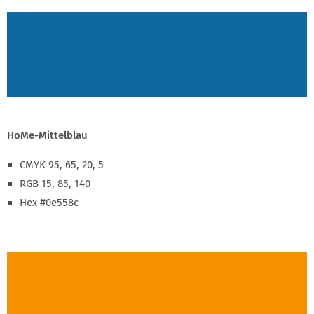
HoMe-Mittelblau
CMYK 95, 65, 20, 5
RGB 15, 85, 140
Hex #0e558c
WEITERE FARBEN