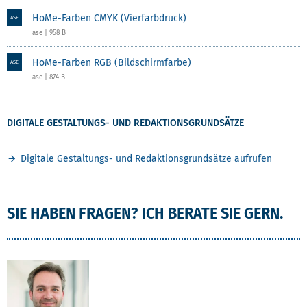
HoMe-Farben CMYK (Vierfarbdruck)
ASE
ase | 958 B
HoMe-Farben RGB (Bildschirmfarbe)
ASE
ase | 874 B
DIGITALE GESTALTUNGS- UND REDAKTIONSGRUNDSÄTZE
Digitale Gestaltungs- und Redaktionsgrundsätze aufrufen
SIE HABEN FRAGEN? ICH BERATE SIE GERN.