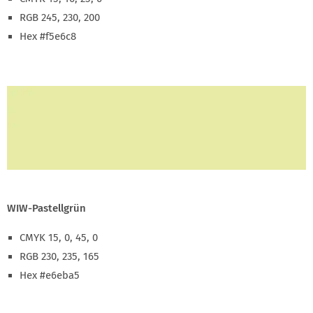
RGB 245, 230, 200
Hex #f5e6c8
WIW-Pastellgrün
CMYK 15, 0, 45, 0
RGB 230, 235, 165
Hex #e6eba5