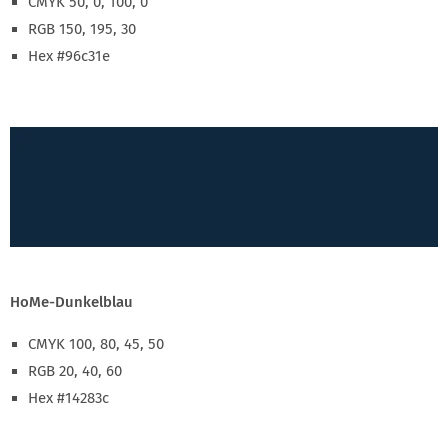
CMYK 50, 0, 100, 0
RGB 150, 195, 30
Hex #96c31e
HoMe-Dunkelblau
CMYK 100, 80, 45, 50
RGB 20, 40, 60
Hex #14283c