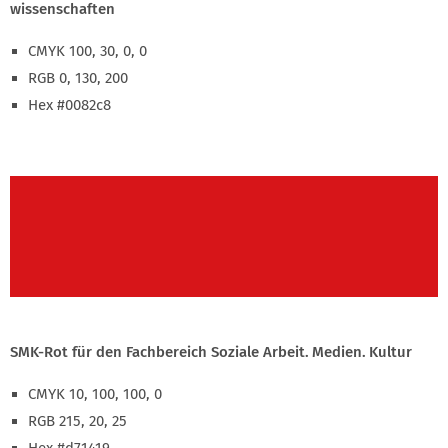
wissenschaften
CMYK 100, 30, 0, 0
RGB 0, 130, 200
Hex #0082c8
SMK-Rot für den Fachbereich Soziale Arbeit. Medien. Kultur
CMYK 10, 100, 100, 0
RGB 215, 20, 25
Hex #d71419