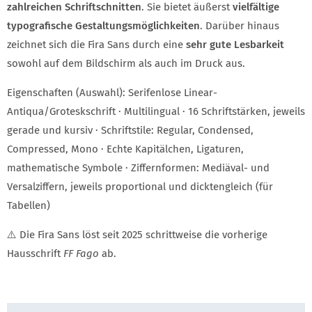
zahlreichen Schrift­schnitten
. Sie bietet äußerst
vielfältige
typografische Gestaltungs­möglichkeiten
. Darüber hinaus
zeichnet sich die Fira Sans durch eine
sehr gute Lesbarkeit
sowohl auf dem Bildschirm als auch im Druck aus.
Eigenschaften (Auswahl): Serifenlose Linear-
Antiqua/Groteskschrift · Multilingual · 16 Schriftstärken, jeweils
gerade und kursiv · Schriftstile: Regular, Condensed,
Compressed, Mono · Echte Kapitälchen, Ligaturen,
mathematische Symbole · Ziffernformen: Mediäval- und
Versalziffern, jeweils proportional und dicktengleich (für
Tabellen)
⚠️ Die Fira Sans löst seit 2025 schrittweise die vorherige
Hausschrift
FF Fago
ab.