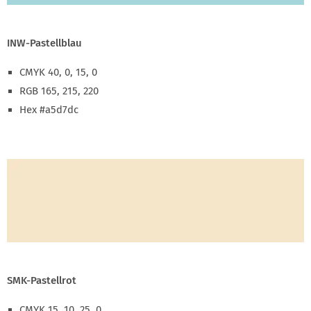
INW-Pastellblau
CMYK 40, 0, 15, 0
RGB 165, 215, 220
Hex #a5d7dc
SMK-Pastellrot
CMYK 15, 10, 25, 0