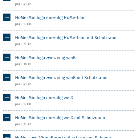
png | 45 KB
HoMe-Minilogo einzeilig HoMe-blau
PNG
png | 19 KB
HoMe-Minilogo einzeilig HoMe-blau mit Schutzraum
PNG
png | 22 KB
HoMe-Minilogo zweizeilig weiß
PNG
png | 38 KB
HoMe-Minilogo zweizeilig weiß mit Schutzraum
PNG
png | 45 KB
HoMe-Minilogo einzeilig weiß
PNG
png | 19 KB
HoMe-Minilogo einzeilig weiß mit Schutzraum
PNG
png | 22 KB
HoMe-Logo (Grundform) mit schwarzem Rahmen
PNG