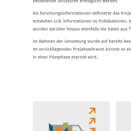
bestehende Strukturen ermöglicht werden.
Als Forschungsinformationen definierte das Pro
entstehen (z.B. Informationen zu Publikationen
wurden darüber hinaus ebenfalls die Daten aus Tr
Im Rahmen der Umsetzung wurde auf bereits beste
Im zurückliegenden Projektzeitraum konnte so e
in einer Pilotphase erprobt wird.
UNSERE TEILPROJEKTE