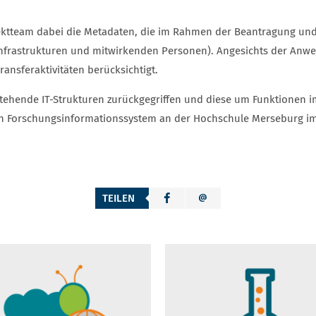
jektteam dabei die Metadaten, die im Rahmen der Beantragung u
, Infrastrukturen und mitwirkenden Personen). Angesichts der An
ansferaktivitäten berücksichtigt.
hende IT-Strukturen zurückgegriffen und diese um Funktionen im
in Forschungsinformationssystem an der Hochschule Merseburg im
TEILEN