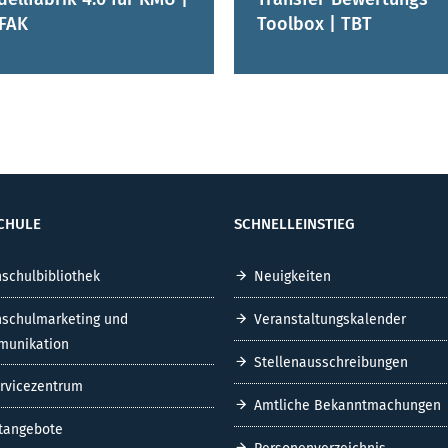
FAK
Toolbox | TBT
CHULE
SCHNELLEINSTIEG
schulbibliothek
Neuigkeiten
schulmarketing und
Veranstaltungskalender
unikation
Stellenausschreibungen
ervicezentrum
Amtliche Bekanntmachungen
tangebote