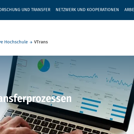
GEBEN SIE H
ORSCHUNG UND TRANSFER
NETZWERK UND KOOPERATIONEN
ARBE
ve Hochschule
VTrans
ransferprozessen