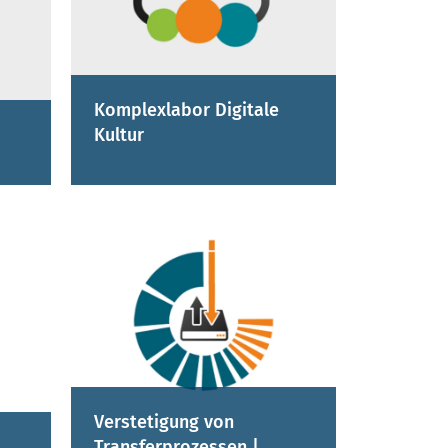
Komplexlabor Digitale
Kultur
Verstetigung von
Transferprozessen |