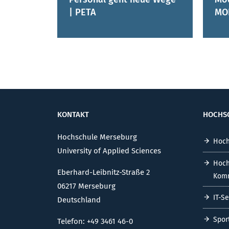
| PETA
MO
KONTAKT
HOCHS
Hochschule Merseburg
Hoch
University of Applied Sciences
Hoch
Eberhard-Leibnitz-Straße 2
Komm
06217 Merseburg
IT-S
Deutschland
Spor
Telefon: +49 3461 46-0