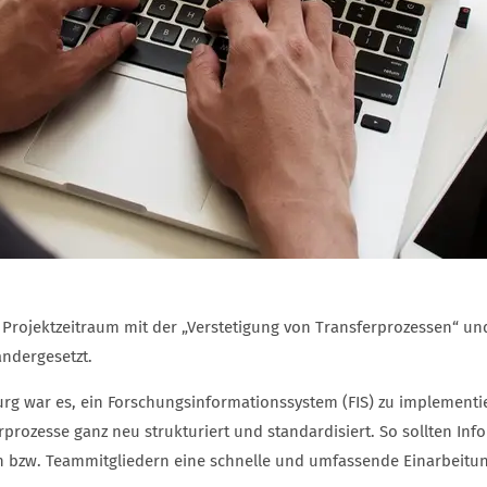
Projektzeitraum mit der „Verstetigung von Transferprozessen“ und
ndergesetzt.
rg war es, ein Forschungsinformationssystem (FIS) zu implementie
prozesse ganz neu strukturiert und standardisiert. So sollten In
bzw. Teammitgliedern eine schnelle und umfassende Einarbeitung