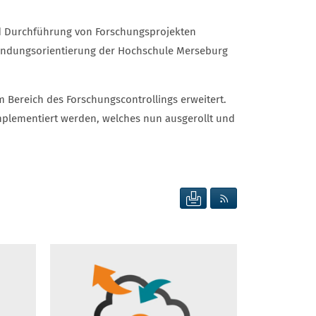
nd Durchführung von Forschungsprojekten
wendungsorientierung der Hochschule Merseburg
 Bereich des Forschungscontrollings erweitert.
plementiert werden, welches nun ausgerollt und
SEITE DRUCKEN
RSS FEED ANZEIG