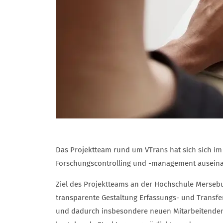
Das Projektteam rund um VTrans hat sich sich im 
Forschungscontrolling und -management auseina
Ziel des Projektteams an der Hochschule Mersebu
transparente Gestaltung Erfassungs- und Transfer
und dadurch insbesondere neuen Mitarbeitenden 