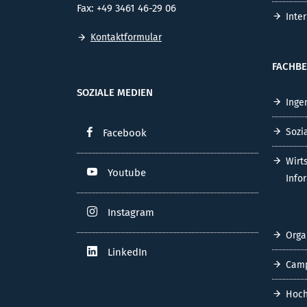
Fax: +49 3461 46-29 06
Inte
Kontaktformular
FACHBE
SOZIALE MEDIEN
Inge
Sozi
Facebook
Wirt
Youtube
Info
Instagram
Orga
LinkedIn
Cam
Hoch