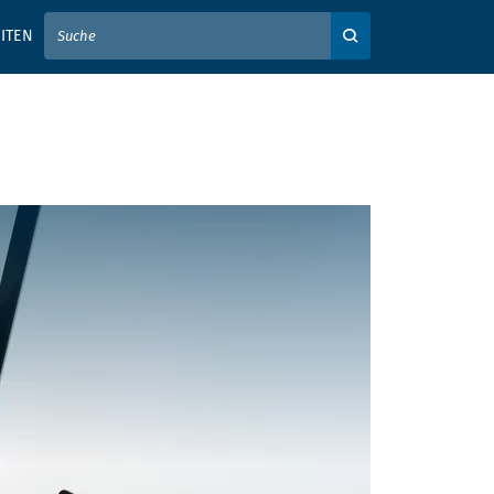
IER IHREN SUCHBEGRIFF EIN
ITEN
Auf der Webseite su