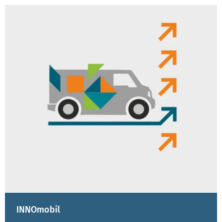
UNSERE TEILPROJEKTE
INNOmobil