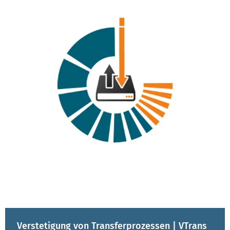
Verstetigung von Transferprozessen | VTrans