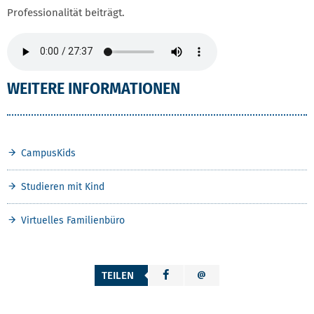
Professionalität beiträgt.
FORSCHUNGSKITA CAMPUSKIDS
WEITERE INFORMATIONEN
CampusKids
Studieren mit Kind
Virtuelles Familienbüro
TEILEN