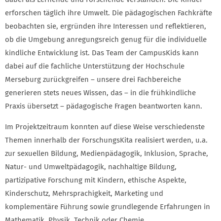
erforschen täglich ihre Umwelt. Die pädagogischen Fachkräfte
beobachten sie, ergründen ihre Interessen und reflektieren,
ob die Umgebung anregungsreich genug für die individuelle
kindliche Entwicklung ist. Das Team der CampusKids kann
dabei auf die fachliche Unterstützung der Hochschule
Merseburg zurückgreifen – unsere drei Fachbereiche
generieren stets neues Wissen, das – in die frühkindliche
Praxis übersetzt – pädagogische Fragen beantworten kann.
Im Projektzeitraum konnten auf diese Weise verschiedenste
Themen innerhalb der ForschungsKita realisiert werden, u.a.
zur sexuellen Bildung, Medienpädagogik, Inklusion, Sprache,
Natur- und Umweltpädagogik, nachhaltige Bildung,
partizipative Forschung mit Kindern, ethische Aspekte,
Kinderschutz, Mehrsprachigkeit, Marketing und
komplementäre Führung sowie grundlegende Erfahrungen in
Mathematik, Physik, Technik oder Chemie.