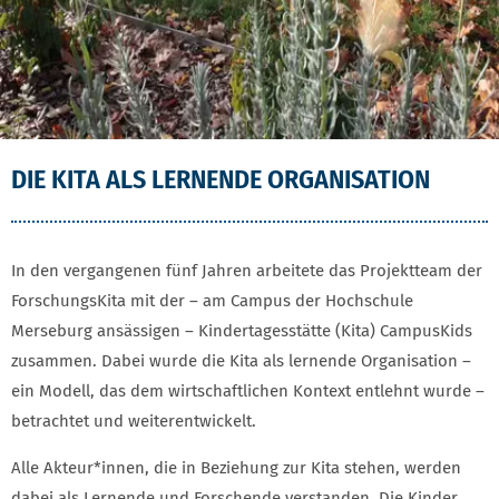
DIE KITA ALS LERNENDE ORGANISATION
In den vergangenen fünf Jahren arbeitete das Projektteam der
ForschungsKita mit der – am Campus der Hochschule
Merseburg ansässigen – Kindertagesstätte (Kita) CampusKids
zusammen. Dabei wurde die Kita als lernende Organisation –
ein Modell, das dem wirtschaftlichen Kontext entlehnt wurde –
betrachtet und weiterentwickelt.
Alle Akteur*innen, die in Beziehung zur Kita stehen, werden
dabei als Lernende und Forschende verstanden. Die Kinder