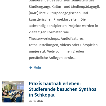
Studierende des sechsten Semesters des
Studiengangs Kultur- und Medienpädagogik
(KMP) ihre kulturpädagogischen und
künstlerischen Projektarbeiten. Die
aufwendig konzipierten Projekte werden in
vielfältigen Formaten wie
Theaterworkshops, Audiofeatures,
Fotoausstellungen, Videos oder Hörspielen
umgesetzt. Viele von ihnen greifen
persönliche Anliegen sowie…
Mehr
Praxis hautnah erleben:
Studierende besuchen Synthos
in Schkopau
26.06.2026