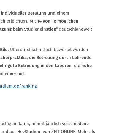
 individueller Beratung und einem
ch erleichtert. Mit
14 von 16 möglichen
tzung beim Studieneinstieg“
deutschlandweit
Bild
: Überdurchschnittlich bewertet wurden
 Laborpraktika, die Betreuung durch Lehrende
ehr gute Betreuung in den Laboren
, die
hohe
udienverlauf
.
udium.de/ranking
achigen Raum, nimmt jährlich verschiedene
r und auf HeyStudium von ZEIT ONLINE. Mehr als