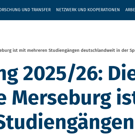
GEBEN SIE H
ORSCHUNG UND TRANSFER
NETZWERK UND KOOPERATIONEN
ARBE
burg ist mit mehreren Studiengängen deutschlandweit in der Sp
g 2025/26: Di
 Merseburg is
Studiengängen