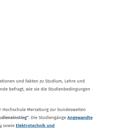
ationen und Fakten zu Studium, Lehre und
nde befragt, wie sie die Studienbedingungen
er Hochschule Merseburg zur bundesweiten
udieneinstieg“
. Die Studiengänge
Angewandte
u
sowie
Elektrotechnik und