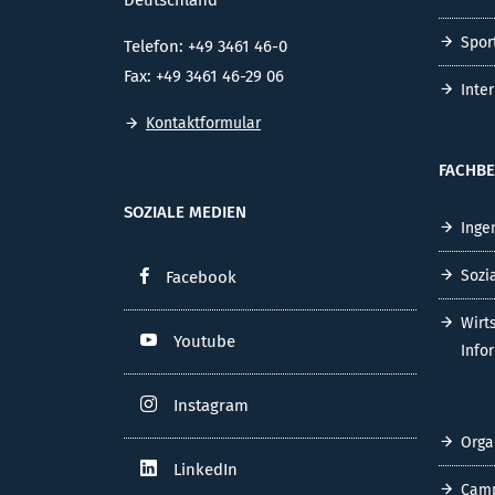
Deutschland
Spor
Telefon: +49 3461 46-0
Fax: +49 3461 46-29 06
Inte
Kontaktformular
FACHBE
SOZIALE MEDIEN
Inge
Sozi
Facebook
Wirt
Youtube
Info
Instagram
Orga
LinkedIn
Cam