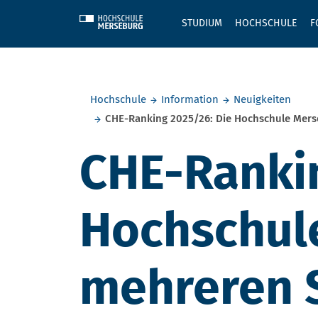
Skip to main content
STUDIUM
HOCHSCHULE
F
Sie befinden sich hier:
Hochschule
Information
Neuigkeiten
CHE-Ranking 2025/26: Die Hochschule Merse
CHE-Rankin
Hochschule
mehreren 