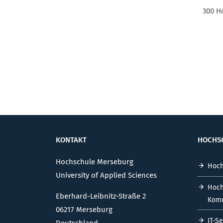
300 H
KONTAKT
HOCHS
Hochschule Merseburg
Hoch
University of Applied Sciences
Hoch
Eberhard-Leibnitz-Straße 2
Komm
06217 Merseburg
IT-S