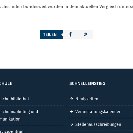
ochschulen bundesweit wurden in dem aktuellen Vergleich unters
TEILEN
CHULE
SCHNELLEINSTIEG
schulbibliothek
Neuigkeiten
schulmarketing und
Veranstaltungskalender
unikation
Stellenausschreibungen
ervicezentrum