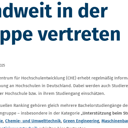
dweit in der
ppe vertreten
2025
entrum für Hochschulentwicklung (CHE) erhebt regelmäßig Inform
hung an Hochschulen in Deutschland. Dabei werden auch Studiere
rer Hochschule bzw. in ihrem Studiengang einschätzen.
tuellen Ranking gehören gleich mehrere Bachelorstudiengänge d
engruppe – insbesondere in der Kategorie
„Unterstützung beim St
ie
,
Chemie- und Umwelttechnik
,
Green Engineering
,
Maschinenba