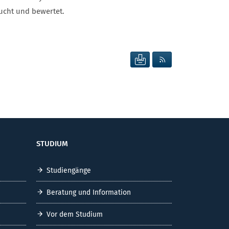
ucht und bewertet.
SEITE DRUCKEN
RSS FEED ANZEIG
STUDIUM
Studiengänge
Beratung und Information
Vor dem Studium