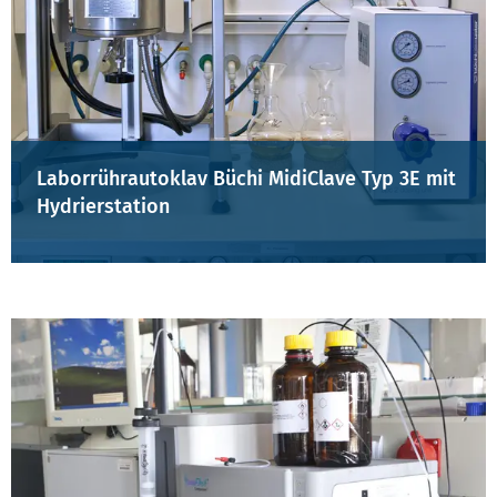
Laborrührautoklav Büchi MidiClave Typ 3E mit
Hydrierstation