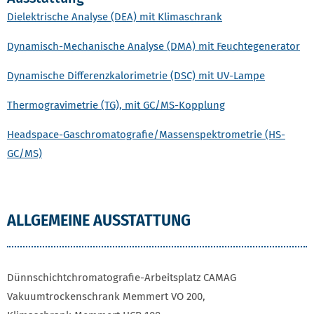
Dielektrische Analyse (DEA) mit Klimaschrank
Dynamisch-Mechanische Analyse (DMA) mit Feuchtegenerator
Dynamische Differenzkalorimetrie (DSC) mit UV-Lampe
Thermogravimetrie (TG), mit GC/MS-Kopplung
Headspace-Gaschromatografie/Massenspektrometrie (HS-
GC/MS)
ALLGEMEINE AUSSTATTUNG
Dünnschichtchromatografie-Arbeitsplatz CAMAG
Vakuumtrockenschrank Memmert VO 200,