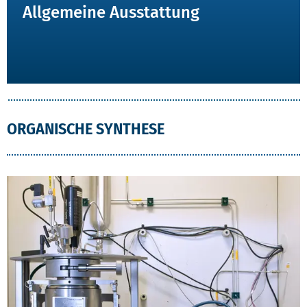
Allgemeine Ausstattung
ORGANISCHE SYNTHESE
AUSSTATTUNG ORGANISCHE SYNTHESE