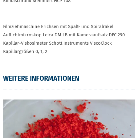
Klimaschrank Memmert HCP 108
Filmziehmaschine Erichsen mit Spalt- und Spiralrakel
Auflichtmikroskop Leica DM LB mit Kameraaufsatz DFC 290
Kapillar-Viskosimeter Schott Instruments ViscoClock
Kapillargrößen 0, 1, 2
WEITERE INFORMATIONEN