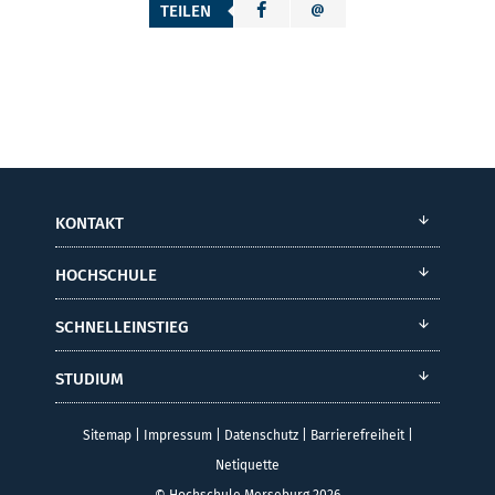
TEILEN
KONTAKT
HOCHSCHULE
SCHNELLEINSTIEG
STUDIUM
Sitemap
|
Impressum
|
Datenschutz
|
Barrierefreiheit
|
Netiquette
© Hochschule Merseburg 2026