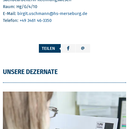
Raum: Hg/G/4/10
E-Mail:
birgit.uschmann
@hs-merseburg.de
Telefon:
+49 3461 46-3350
TEILEN
UNSERE DEZERNATE