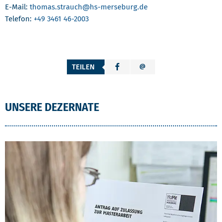
E-Mail:
thomas.strauch
@hs-merseburg.de
Telefon:
+49 3461 46-2003
TEILEN
UNSERE DEZERNATE