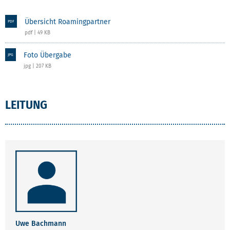
Übersicht Roamingpartner
PDF
pdf | 49 KB
Foto Übergabe
JPG
jpg | 207 KB
LEITUNG
Uwe Bachmann