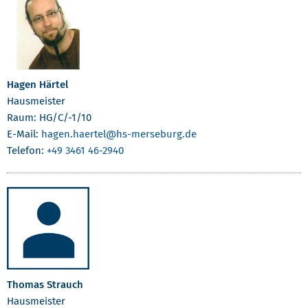
Hagen Härtel
Hausmeister
Raum: HG/C/-1/10
E-Mail:
hagen.haertel
@hs-merseburg.de
Telefon:
+49 3461 46-2940
Thomas Strauch
Hausmeister