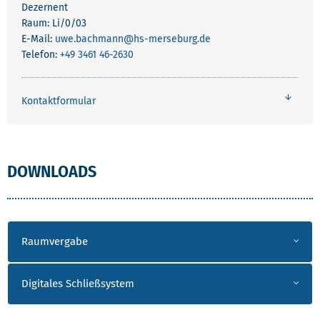
Dezernent
Raum: Li/0/03
E-Mail:
uwe.bachmann
@hs-merseburg.de
Telefon:
+49 3461 46-2630
Kontaktformular
WEITERE INFORMATIONEN
DOWNLOADS
Raumvergabe
Digitales Schließsystem