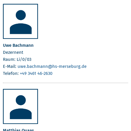
Uwe Bachmann
Dezernent
Raum: Li/0/03
E-Mail:
uwe.bachmann
@hs-merseburg.de
Telefon:
+49 3461 46-2630
Matthias Quaas