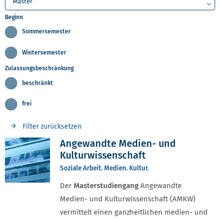
Beginn
Sommersemester
Wintersemester
Zulassungsbeschränkung
beschränkt
frei
Filter zurücksetzen
Angewandte Medien- und
Kulturwissenschaft
Soziale Arbeit. Medien. Kultur.
Der
Masterstudiengang
Angewandte
Medien- und Kulturwissenschaft (AMKW)
vermittelt einen ganzheitlichen medien- und