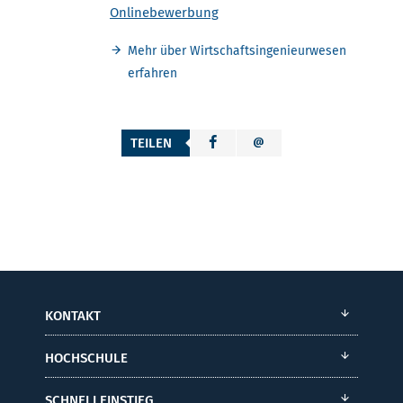
Onlinebewerbung
Mehr über Wirtschaftsingenieurwesen
erfahren
TEILEN
KONTAKT
HOCHSCHULE
SCHNELLEINSTIEG