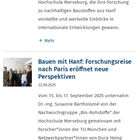
Hochschule Merseburg, die ihre Forschung
zu nachhaltigen Baustoffen aus Hanf
vorstellte und wertvolle Einblicke in
internationale Entwicklungen gewann.
Mehr
Bauen mit Hanf: Forschungsreise
nach Paris eröffnet neue
Perspektiven
22.09.2025
Vom 15. bis 17. September 2025 unternahm
Dr.-Ing. Susanne Bartholomé von der
Nachwuchsgruppe „Bio-Rohstoffe“ der
Hochschule Merseburg gemeinsam mit
Forscher*innen der TU München und
Netzwerkpartner*innen von Dura Hemp