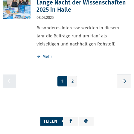
Lange Nacht der Wissenschaften
2025 in Halle
08.07.2025
Besonderes Interesse weckten in diesem
Jahr die Beiträge rund um Hanf als
vielseitigen und nachhaltigen Rohstoff.
Mehr
1
2
Zur voherigen Seite
Zur
TEILEN