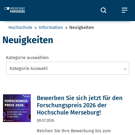
Skip to main content
Öffnet und
Öf
Sie befinden sich hier:
Hochschule
Information
Neuigkeiten
Neuigkeiten
Kategorie auswählen
Kategorie Auswahl
Bewerben Sie sich jetzt für den
Forschungspreis 2026 der
Hochschule Merseburg!
08.07.2026
Reichen Sie Ihre Bewerbung bis zum