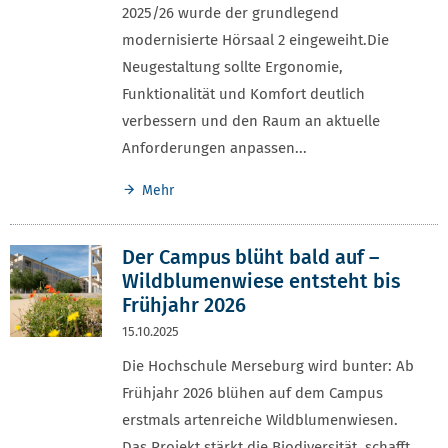
2025/26 wurde der grundlegend
modernisierte Hörsaal 2 eingeweiht.Die
Neugestaltung sollte Ergonomie,
Funktionalität und Komfort deutlich
verbessern und den Raum an aktuelle
Anforderungen anpassen...
Mehr
Der Campus blüht bald auf –
Wildblumenwiese entsteht bis
Frühjahr 2026
15.10.2025
Die Hochschule Merseburg wird bunter: Ab
Frühjahr 2026 blühen auf dem Campus
erstmals artenreiche Wildblumenwiesen.
Das Projekt stärkt die Biodiversität, schafft