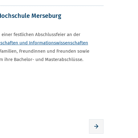
 Hochschule Merseburg
einer festlichen Abschlussfeier an der
nschaften und Informationswissenschaften
Familien, Freundinnen und Freunden sowie
am ihre Bachelor- und Masterabschlüsse.
Zur nächsten Seite