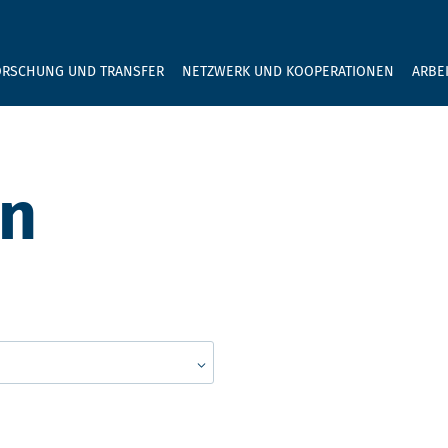
GEBEN SIE H
ORSCHUNG UND TRANSFER
NETZWERK UND KOOPERATIONEN
ARBE
en