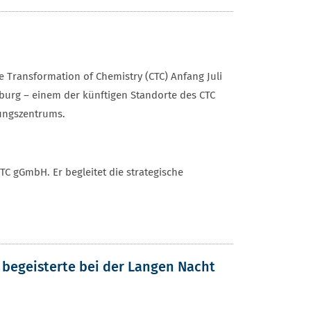
he Transformation of Chemistry (CTC) Anfang Juli
urg – einem der künftigen Standorte des CTC
hungszentrums.
TC gGmbH. Er begleitet die strategische
begeisterte bei der Langen Nacht