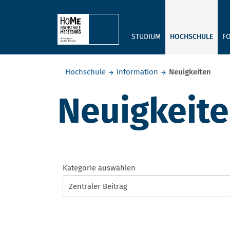
Skip to main content
STUDIUM
HOCHSCHULE
F
Sie befinden sich hier:
Hochschule
Information
Neuigkeiten
Neuigkeit
Kategorie auswählen
Zentraler Beitrag