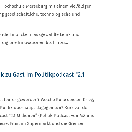
ie Hochschule Merseburg mit einem vielfältigen
g gesellschaftliche, technologische und
nde Einblicke in ausgewählte Lehr- und
 digitale Innovationen bis hin zu…
k zu Gast im Politikpodcast "2,1
l teurer geworden? Welche Rolle spielen Krieg,
olitik überhaupt dagegen tun? Kurz vor der
ast “2,1 Millionen” (Politik-Podcast von MZ und
reise, Frust im Supermarkt und die Grenzen