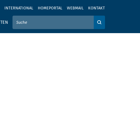
INTERNATIONAL
HOMEPORTAL
WEBMAIL
KONTAKT
IER IHREN SUCHBEGRIFF EIN
ITEN
Auf der Webseite su