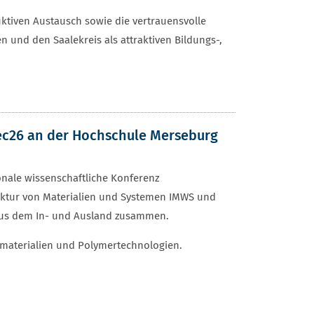
ktiven Austausch sowie die vertrauensvolle
 und den Saalekreis als attraktiven Bildungs-,
ec26 an der Hochschule Merseburg
onale wissenschaftliche Konferenz
ruktur von Materialien und Systemen IMWS und
 aus dem In- und Ausland zusammen.
rmaterialien und Polymertechnologien.