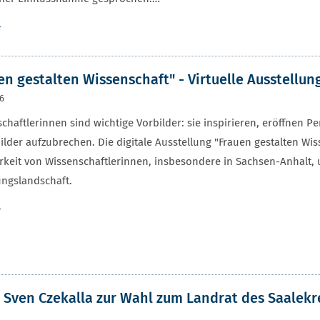
r
en gestalten Wissenschaft" - Virtuelle Ausstellun
26
chaftlerinnen sind wichtige Vorbilder: sie inspirieren, eröffnen P
ilder aufzubrechen. Die digitale Ausstellung "Frauen gestalten Wis
rkeit von Wissenschaftlerinnen, insbesondere in Sachsen-Anhalt, u
ngslandschaft.
r
 Sven Czekalla zur Wahl zum Landrat des Saalekr