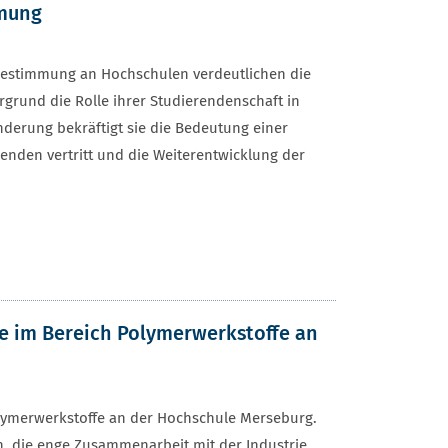
mmung
itbestimmung an Hochschulen verdeutlichen die
grund die Rolle ihrer Studierendenschaft in
derung bekräftigt sie die Bedeutung einer
renden vertritt und die Weiterentwicklung der
re im Bereich Polymerwerkstoffe an
Polymerwerkstoffe an der Hochschule Merseburg.
en, die enge Zusammenarbeit mit der Industrie