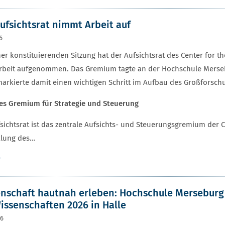
ufsichtsrat nimmt Arbeit auf
6
ner konstituierenden Sitzung hat der Aufsichtsrat des Center for t
Arbeit aufgenommen. Das Gremium tagte an der Hochschule Merseb
arkierte damit einen wichtigen Schritt im Aufbau des Großforsc
es Gremium für Strategie und Steuerung
sichtsrat ist das zentrale Aufsichts- und Steuerungsgremium der C
klung des…
r
nschaft hautnah erleben: Hochschule Merseburg 
issenschaften 2026 in Halle
26