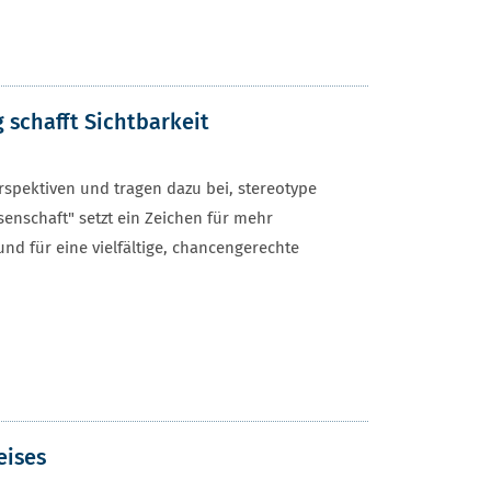
g schafft Sichtbarkeit
erspektiven und tragen dazu bei, stereotype
senschaft" setzt ein Zeichen für mehr
nd für eine vielfältige, chancengerechte
eises