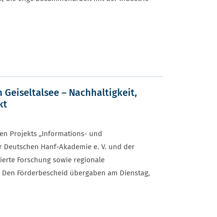
 Geiseltalsee – Nachhaltigkeit,
kt
gen Projekts „Informations- und
r Deutschen Hanf-Akademie e. V. und der
erte Forschung sowie regionale
. Den Förderbescheid übergaben am Dienstag,