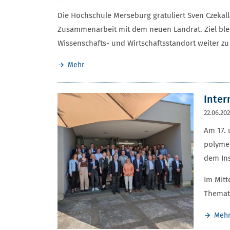
Die Hochschule Merseburg gratuliert Sven Czekall
Zusammenarbeit mit dem neuen Landrat. Ziel bleib
Wissenschafts- und Wirtschaftsstandort weiter zu
Mehr
Inter
22.06.20
Am 17. 
polymer
dem Ins
Im Mitt
Themati
Meh