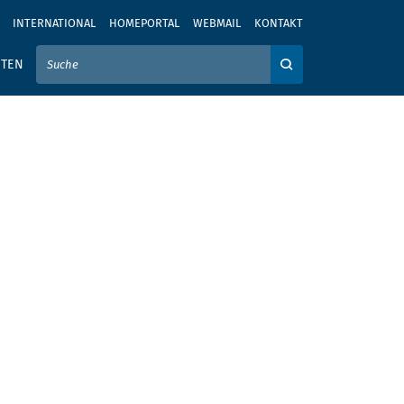
INTERNATIONAL
HOMEPORTAL
WEBMAIL
KONTAKT
IER IHREN SUCHBEGRIFF EIN
ITEN
Auf der Webseite su