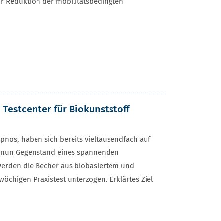
zur Reduktion der mobilitätsbedingten
Testcenter für Biokunststoff
pnos, haben sich bereits vieltausendfach auf
ie nun Gegenstand eines spannenden
werden die Becher aus biobasiertem und
öchigen Praxistest unterzogen. Erklärtes Ziel