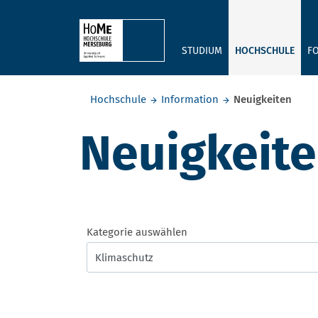
Skip to main content
STUDIUM
HOCHSCHULE
F
Sie befinden sich hier:
Hochschule
Information
Neuigkeiten
Neuigkeit
Kategorie auswählen
Klimaschutz