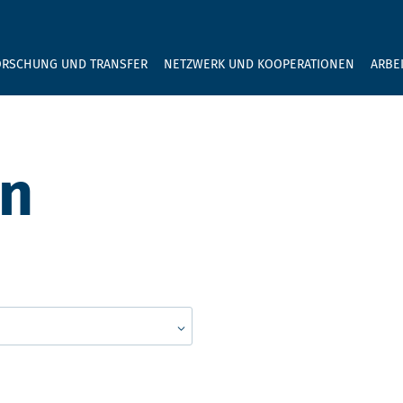
GEBEN SIE H
ORSCHUNG UND TRANSFER
NETZWERK UND KOOPERATIONEN
ARBE
en