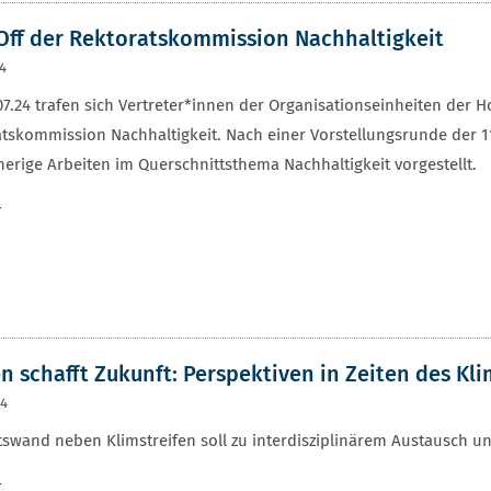
Off der Rektoratskommission Nachhaltigkeit
24
7.24 trafen sich Vertreter*innen der Organisationseinheiten der H
tskommission Nachhaltigkeit. Nach einer Vorstellungsrunde der
herige Arbeiten im Querschnittsthema Nachhaltigkeit vorgestellt.
r
n schafft Zukunft: Perspektiven in Zeiten des K
24
swand neben Klimstreifen soll zu interdisziplinärem Austausch un
r