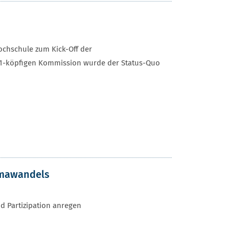
ochschule zum Kick-Off der
 11-köpfigen Kommission wurde der Status-Quo
limawandels
d Partizipation anregen