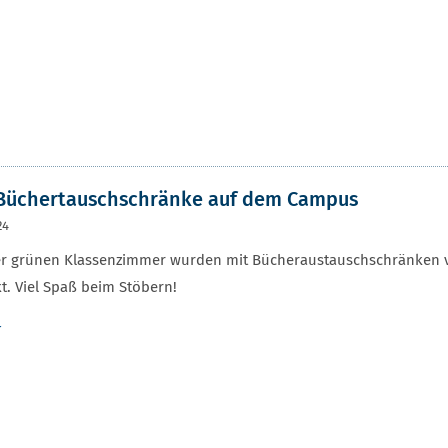
 Büchertauschschränke auf dem Campus
24
r grünen Klassenzimmer wurden mit Bücheraustauschschränken ver
t. Viel Spaß beim Stöbern!
r