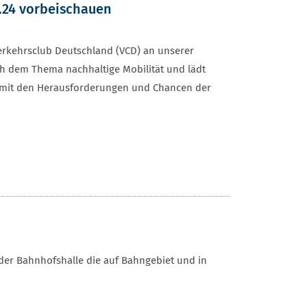
1.24 vorbeischauen
erkehrsclub Deutschland (VCD) an unserer
ch dem Thema nachhaltige Mobilität und lädt
siv mit den Herausforderungen und Chancen der
der Bahnhofshalle die auf Bahngebiet und in