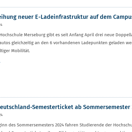
ihung neuer E-Ladeinfrastruktur auf dem Campu
24
Hochschule Merseburg gibt es seit Anfang April drei neue Doppel
autos gleichzeitig an den 6 vorhandenen Ladepunkten geladen wer
tiger Mobilität.
r
eutschland-Semesterticket ab Sommersemester 
24
eginn des Sommersemesters 2024 fahren Studierende der Hochsch