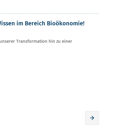
Wissen im Bereich Bioökonomie!
nserer Transformation hin zu einer
Zur nächsten Seite