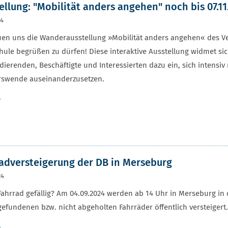
ellung: "Mobilität anders angehen" noch bis 07.1
24
uen uns die Wanderausstellung »Mobilität anders angehen« des V
ule begrüßen zu dürfen! Diese interaktive Ausstellung widmet si
udierenden, Beschäftigte und Interessierten dazu ein, sich inten
rswende auseinanderzusetzen.
r
adversteigerung der DB in Merseburg
24
ahrrad gefällig? Am 04.09.2024 werden ab 14 Uhr in Merseburg in 
efundenen bzw. nicht abgeholten Fahrräder öffentlich versteigert.