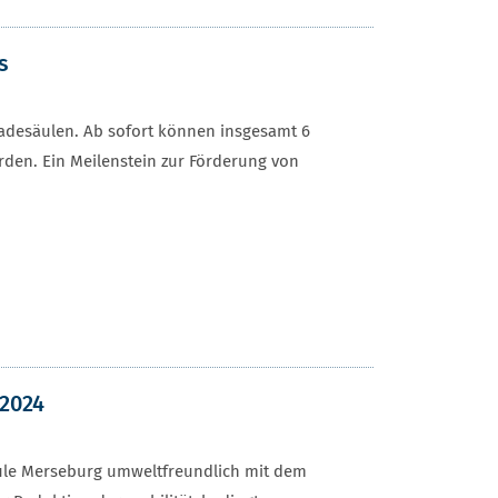
s
ladesäulen. Ab sofort können insgesamt 6
den. Ein Meilenstein zur Förderung von
2024
ule Merseburg umweltfreundlich mit dem