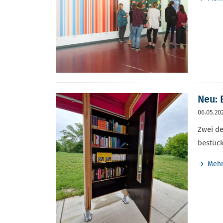
Neu:
06.05.20
Zwei de
bestück
Meh