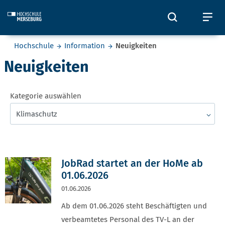
Skip to main content
Öffnet und
Öf
Sie befinden sich hier:
Hochschule
Information
Neuigkeiten
Neuigkeiten
Kategorie auswählen
Klimaschutz
JobRad startet an der HoMe ab
01.06.2026
01.06.2026
Ab dem 01.06.2026 steht Beschäftigten und
verbeamtetes Personal des TV-L an der