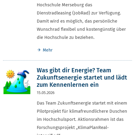
Hochschule Merseburg das
Dienstradleasing (JobRad) zur Verfügung.
Damit wird es möglich, das persönliche
Wunschrad flexibel und kostengünstig über
die Hochschule zu beziehen.
Mehr
Was gibt dir Energie? Team
Zukunftsenergie startet und lädt
zum Kennenlernen ein
15.05.2026
Das Team Zukunftsenergie startet mit einem
Pilotprojekt für klimafreundlichere Duschen
im Hochschulsport. Aktionsrahmen ist das
Forschungsprojekt „KlimaPlanReal-