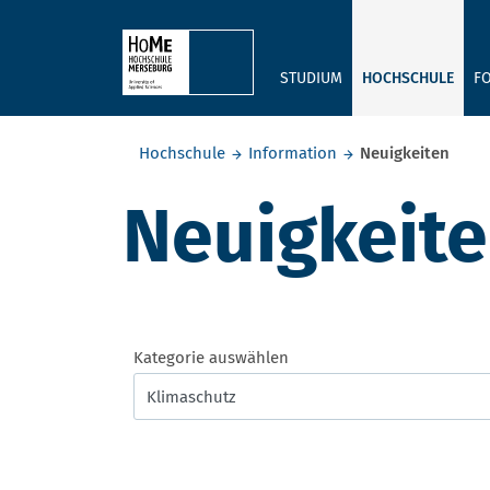
Skip to main content
STUDIUM
HOCHSCHULE
F
Sie befinden sich hier:
Hochschule
Information
Neuigkeiten
Neuigkeit
Kategorie auswählen
Klimaschutz