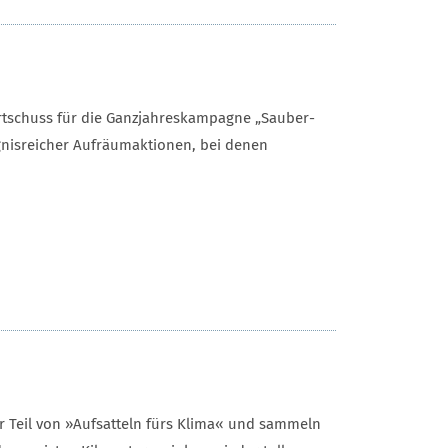
tartschuss für die Ganzjahreskampagne „Sauber-
ignisreicher Aufräumaktionen, bei denen
er Teil von »Aufsatteln fürs Klima« und sammeln