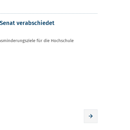
 Senat verabschiedet
asminderungsziele für die Hochschule
Zur nächsten Seite