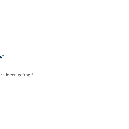
e“
re Ideen gefragt!