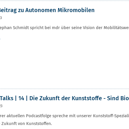
Beitrag zu Autonomen Mikromobilen
23
tephan Schmidt spricht bei mdr über seine Vision der Mobilitätsw
r
Talks | 14 | Die Zukunft der Kunststoffe - Sind B
23
rer aktuellen Podcastfolge spreche mit unserer Kunststoff-Speziali
 Zukunft von Kunststoffen.