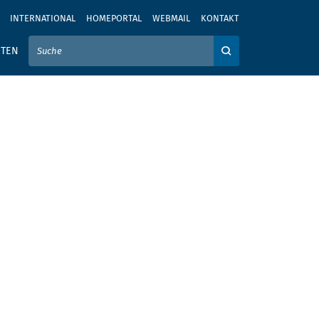
INTERNATIONAL
HOMEPORTAL
WEBMAIL
KONTAKT
IER IHREN SUCHBEGRIFF EIN
ITEN
Auf der Webseite su