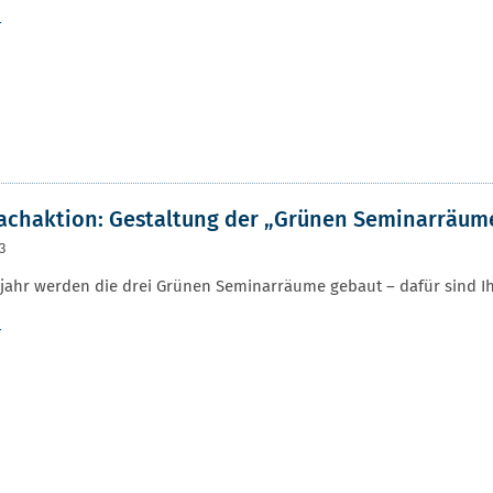
r
chaktion: Gestaltung der „Grünen Seminarräum
23
jahr werden die drei Grünen Seminarräume gebaut – dafür sind Ih
r