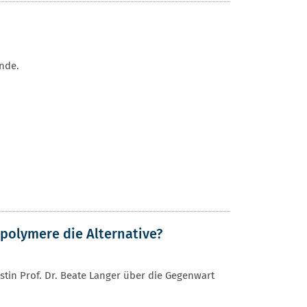
ende.
iopolymere die Alternative?
stin Prof. Dr. Beate Langer über die Gegenwart