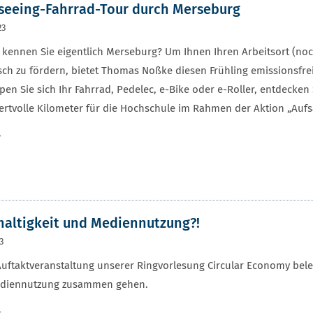
seeing-Fahrrad-Tour durch Merseburg
23
 kennen Sie eigentlich Merseburg? Um Ihnen Ihren Arbeitsort (noc
ch zu fördern, bietet Thomas Noßke diesen Frühling emissionsfre
en Sie sich Ihr Fahrrad, Pedelec, e-Bike oder e-Roller, entdecken
rtvolle Kilometer für die Hochschule im Rahmen der Aktion „Aufsa
r
altigkeit und Mediennutzung?!
23
Auftaktveranstaltung unserer Ringvorlesung Circular Economy bele
diennutzung zusammen gehen.