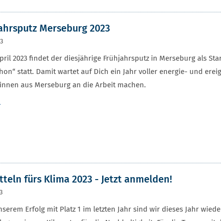
ahrsputz Merseburg 2023
23
pril 2023 findet der diesjährige Frühjahrsputz in Merseburg als S
on“ statt. Damit wartet auf Dich ein Jahr voller energie- und ere
innen aus Merseburg an die Arbeit machen.
r
tteln fürs Klima 2023 - Jetzt anmelden!
23
serem Erfolg mit Platz 1 im letzten Jahr sind wir dieses Jahr wied