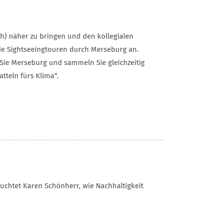
h) näher zu bringen und den kollegialen
ie Sightseeingtouren durch Merseburg an.
 Sie Merseburg und sammeln Sie gleichzeitig
tteln fürs Klima“.
uchtet Karen Schönherr, wie Nachhaltigkeit