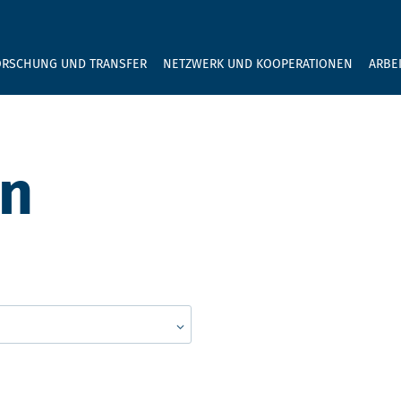
GEBEN SIE H
ORSCHUNG UND TRANSFER
NETZWERK UND KOOPERATIONEN
ARBE
en