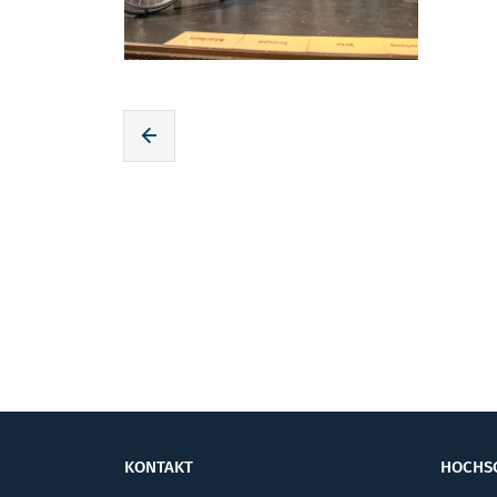
Zur voherigen Seite
KONTAKT
HOCHS