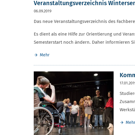
Veranstaltungsverzeichnis Winterse
06.09.2019
Das neue Veranstaltungsverzeichnis des Fachberei
Es dient als eine Hilfe zur Orientierung und Ve
Semesterstart noch ändern. Daher informieren Sie
Mehr
Komm 
17.01.201
Studier
Zusamme
Werkstä
Meh