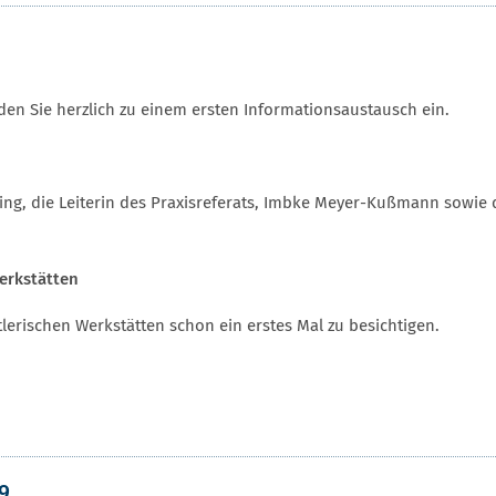
aden Sie herzlich zu einem ersten Informationsaustausch ein.
ing, die Leiterin des Praxisreferats, Imbke Meyer-Kußmann sowie 
Werkstätten
lerischen Werkstätten schon ein erstes Mal zu besichtigen.
9