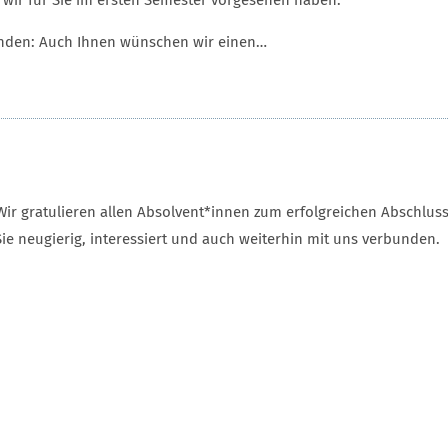
 wir für Sie im ersten Semester vorgesehen haben.
efinden: Auch Ihnen wünschen wir einen…
Wir gratulieren allen Absolvent*innen zum erfolgreichen Abschluss 
ie neugierig, interessiert und auch weiterhin mit uns verbunden.