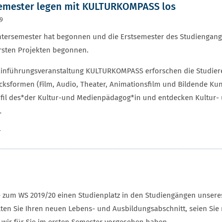
emester legen mit KULTURKOMPASS los
19
ntersemester hat begonnen und die Erstsemester des Studiengang
rsten Projekten begonnen.
Einführungsveranstaltung KULTURKOMPASS erforschen die Studiere
ksformen (Film, Audio, Theater, Animationsfilm und Bildende Kun
fil des*der Kultur-und Medienpädagog*in und entdecken Kultur- 
…
r
e zum WS 2019/20 einen Studienplatz in den Studiengängen unseres
alten Sie Ihren neuen Lebens- und Ausbildungsabschnitt, seien Sie 