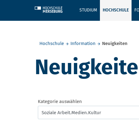
Skip to main content
STUDIUM
HOCHSCHULE
F
Sie befinden sich hier:
Hochschule
Information
Neuigkeiten
Neuigkeit
Kategorie auswählen
Soziale Arbeit.Medien.Kultur