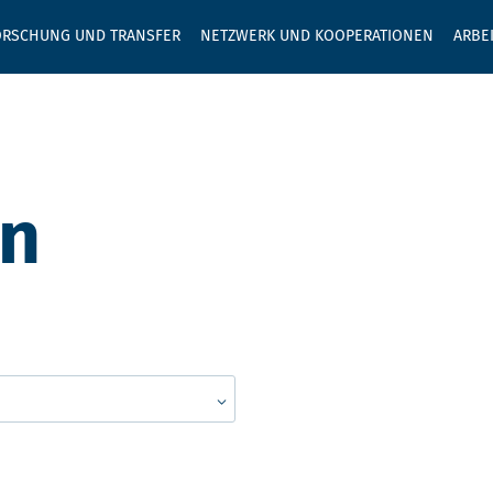
GEBEN SIE H
ORSCHUNG UND TRANSFER
NETZWERK UND KOOPERATIONEN
ARBE
en