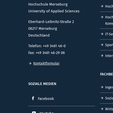
Hochschule Merseburg
Hoch
University of Applied Sciences
Hoch
Eberhard-Leibnitz-Straße 2
Komm
06217 Merseburg
IT-S
Deutschland
Spor
Telefon: +49 3461 46-0
Fax: +49 3461 46-29 06
Inte
Kontaktformular
FACHBE
SOZIALE MEDIEN
Inge
Sozi
Facebook
Wirt