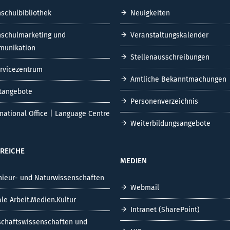
schulbibliothek
Neuigkeiten
schulmarketing und
Veranstaltungskalender
unikation
Stellenausschreibungen
ervicezentrum
Amtliche Bekanntmachungen
tangebote
Personenverzeichnis
rnational Office | Language Centre
Weiterbildungsangebote
REICHE
MEDIEN
nieur- und Naturwissenschaften
Webmail
ale Arbeit.Medien.Kultur
Intranet (SharePoint)
schaftswissenschaften und