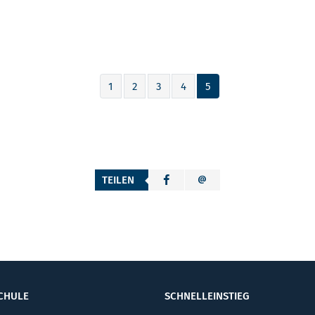
1
2
3
4
5
TEILEN
CHULE
SCHNELLEINSTIEG