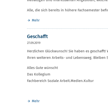
vielfältigen und interessanten Angeboten, welche
Alle, die sich bereits in höhere Fachsemester b
Mehr
Geschafft
27.09.2019
Herzlichen Glückwunsch! Sie haben es geschafft! 
Ihren weiteren Arbeits- und Lebensweg. Bleiben S
Alles Gute wünscht
Das Kollegium
Fachbereich Soziale Arbeit.Medien.Kultur
Mehr