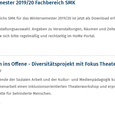
mester 2019/20 Fachbereich SMK
chs SMK für das Wintersemester 2019/20 ist jetzt als Download erh
ranstaltungsauswahl. Angaben zu Veranstaltungen, Räumen und Zei
 sich bitte regelmäßig und rechtzeitig im HoMe Portal.
ins Offene - Diversitätsprojekt mit Fokus Theat
9
ende der Sozialen Arbeit und der Kultur- und Medienpädagogik ko
narbeit einen inklusionsorientierten Theaterworkshop und erpr
tte für behinderte Menschen.
r