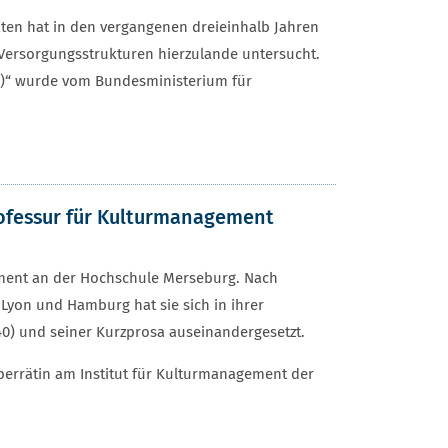
äten hat in den vergangenen dreieinhalb Jahren
Versorgungsstrukturen hierzulande untersucht.
A)“ wurde vom Bundesministerium für
rofessur für Kulturmanagement
ement an der Hochschule Merseburg. Nach
Lyon und Hamburg hat sie sich in ihrer
40) und seiner Kurzprosa auseinandergesetzt.
berrätin am Institut für Kulturmanagement der