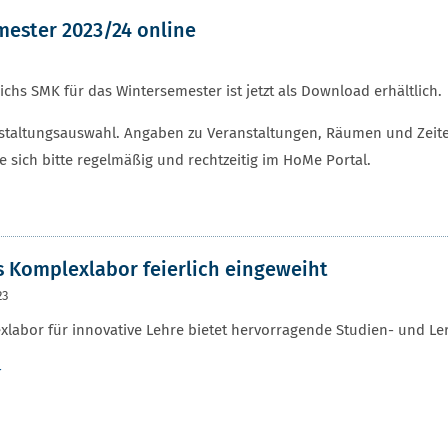
mester 2023/24 online
chs SMK für das Wintersemester ist jetzt als Download erhältlich.
ranstaltungsauswahl. Angaben zu Veranstaltungen, Räumen und Zei
 sich bitte regelmäßig und rechtzeitig im HoMe Portal.
 Komplexlabor feierlich eingeweiht
23
labor für innovative Lehre bietet hervorragende Studien- und L
r