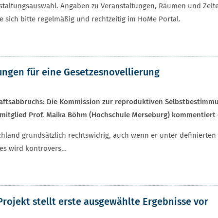
ranstaltungsauswahl. Angaben zu Veranstaltungen, Räumen und Zei
 sich bitte regelmäßig und rechtzeitig im HoMe Portal.
ngen für eine Gesetzesnovellierung
aftsabbruchs: Die Kommission zur reproduktiven Selbstbestimmu
itglied Prof. Maika Böhm (Hochschule Merseburg) kommentiert d
land grundsätzlich rechtswidrig, auch wenn er unter definierten B
hes wird kontrovers…
ojekt stellt erste ausgewählte Ergebnisse vor