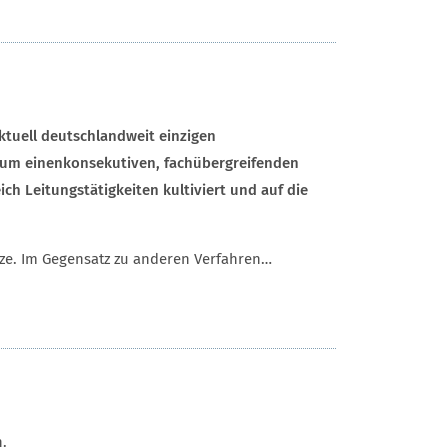
tuell deutschlandweit einzigen
 um einen
konsekutiven, fachübergreifenden
ch Leitungstätigkeiten kultiviert und auf die
ätze. Im Gegensatz zu anderen Verfahren…
h.