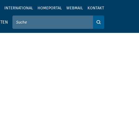
INTERNATIONAL
HOMEPORTAL
WEBMAIL
KONTAKT
IER IHREN SUCHBEGRIFF EIN
ITEN
Auf der Webseite su