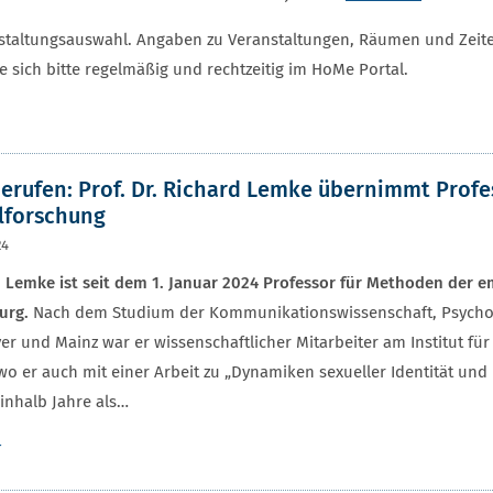
ranstaltungsauswahl. Angaben zu Veranstaltungen, Räumen und Zei
 sich bitte regelmäßig und rechtzeitig im HoMe Portal.
erufen: Prof. Dr. Richard Lemke übernimmt Prof
lforschung
24
 Lemke ist seit dem 1. Januar 2024 Professor für Methoden der 
urg.
Nach dem Studium der Kommunikationswissenschaft, Psycholo
r und Mainz war er wissenschaftlicher Mitarbeiter am Institut für
wo er auch mit einer Arbeit zu „Dynamiken sexueller Identität un
einhalb Jahre als…
r