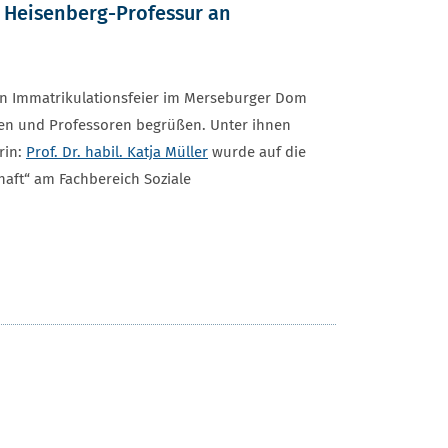
e Heisenberg-Professur an
len Immatrikulationsfeier im Merseburger Dom
nen und Professoren begrüßen. Unter ihnen
rin:
Prof. Dr. habil. Katja Müller
wurde auf die
haft“ am Fachbereich Soziale