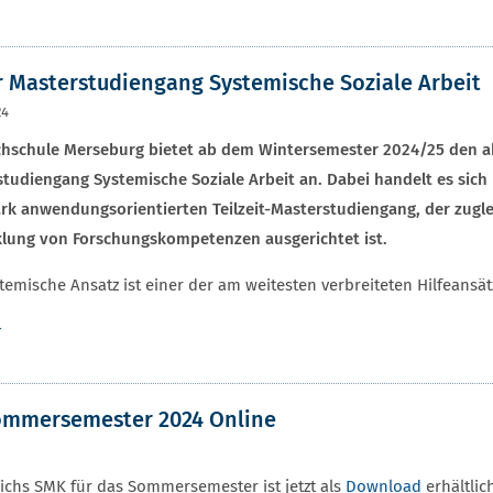
 Masterstudiengang Systemische Soziale Arbeit
24
chschule Merseburg bietet ab dem Wintersemester 2024/25 den ak
tudiengang Systemische Soziale Arbeit an. Dabei handelt es sich
rk anwendungsorientierten Teilzeit-Masterstudiengang, der zuglei
klung von Forschungskompetenzen ausgerichtet ist.
temische Ansatz ist einer der am weitesten verbreiteten Hilfeans
r
Sommersemester 2024 Online
ichs SMK für das Sommersemester ist jetzt als
Download
erhältlic