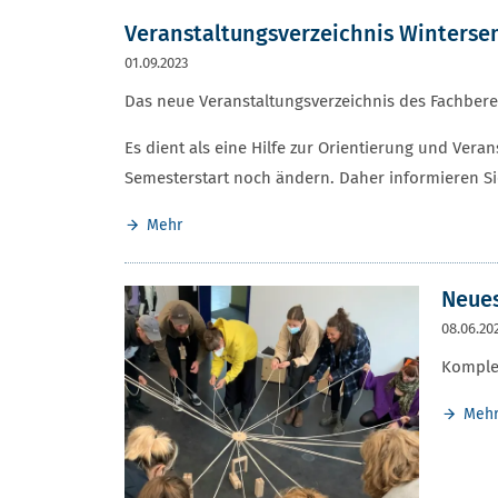
Veranstaltungsverzeichnis Winterse
01.09.2023
Das neue Veranstaltungsverzeichnis des Fachberei
Es dient als eine Hilfe zur Orientierung und Ve
Semesterstart noch ändern. Daher informieren Sie
Mehr
Neues
08.06.20
Komplex
Meh