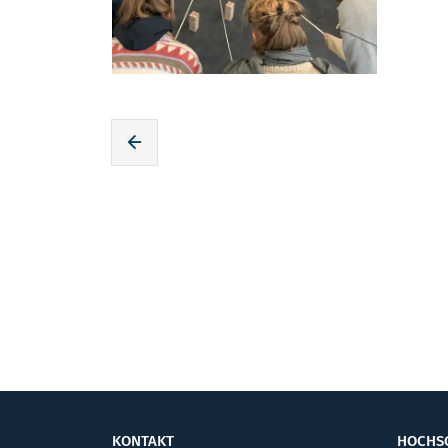
Zur voherigen Seite
KONTAKT
HOCHS