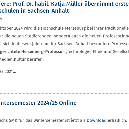
ere: Prof. Dr. habil. Katja Müller übernimmt erst
chulen in Sachsen-Anhalt
24
ktober 2024 wird die Hochschule Merseburg bei ihrer traditionel
ur die neuen Studierenden, sondern auch die neuen Professorin
t sich in diesem Jahr eine für Sachsen-Anhalt besondere Professo
gerichtete Heisenberg-Professur
„Technologie, Ethik und Gesellsc
Medien.Kultur berufen.
es 2021…
r
intersemester 2024/25 Online
chs SMK für das Wintersemester ist jetzt als
Download
erhältlich.