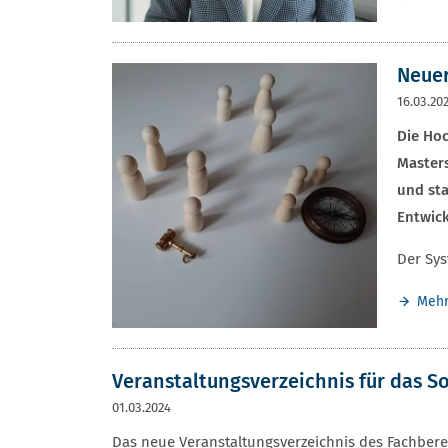
Neuer
16.03.20
Die Ho
Masters
und sta
Entwic
Der Sys
Meh
Veranstaltungsverzeichnis für das 
01.03.2024
Das neue Veranstaltungsverzeichnis des Fachbere