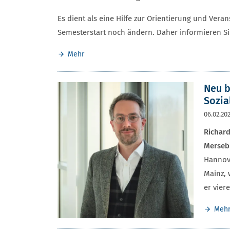
Es dient als eine Hilfe zur Orientierung und Ve
Semesterstart noch ändern. Daher informieren Sie
Mehr
Neu b
Sozia
06.02.20
Richard
Merseb
Hannove
Mainz, 
er vier
Meh