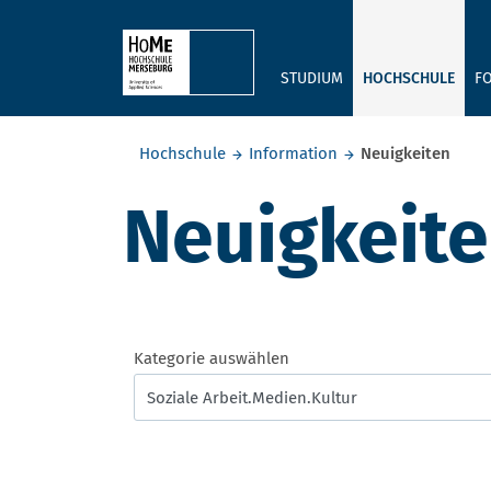
Skip to main content
STUDIUM
HOCHSCHULE
F
Sie befinden sich hier:
Hochschule
Information
Neuigkeiten
Neuigkeit
Kategorie auswählen
Soziale Arbeit.Medien.Kultur