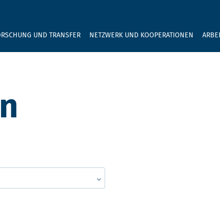
GEBEN SIE H
ORSCHUNG UND TRANSFER
NETZWERK UND KOOPERATIONEN
ARBE
en