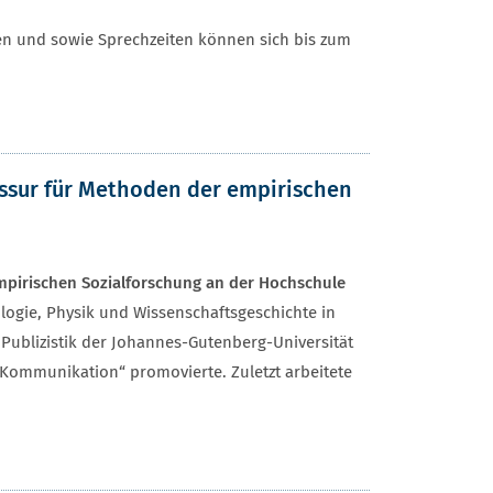
ten und sowie Sprechzeiten können sich bis zum
essur für Methoden der empirischen
empirischen Sozialforschung an der Hochschule
gie, Physik und Wissenschaftsgeschichte in
 Publizistik der Johannes-Gutenberg-Universität
d Kommunikation“ promovierte. Zuletzt arbeitete