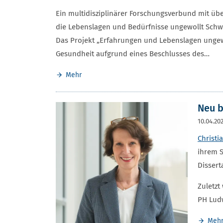
Ein multidisziplinärer Forschungsverbund mit üb
die Lebenslagen und Bedürfnisse ungewollt Schw
Das Projekt „Erfahrungen und Lebenslagen unge
Gesundheit aufgrund eines Beschlusses des…
Mehr
Neu b
10.04.20
Christi
ihrem S
Dissert
Zuletzt
PH Ludw
Meh