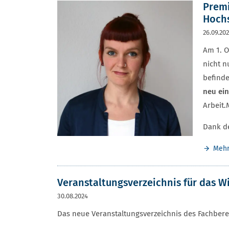
Premi
Hochs
26.09.20
Am 1. O
nicht n
befinde
neu ein
Arbeit.
Dank d
Meh
Veranstaltungsverzeichnis für das W
30.08.2024
Das neue Veranstaltungsverzeichnis des Fachberei