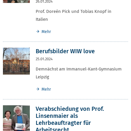
26.01.2024
Prof. Doreén Pick und Tobias Knopf in
Italien
Mehr
Berufsbilder WIW love
25.01.2024
Demnächst am Immanuel-Kant-Gymnasium
Leipzig
Mehr
Verabschiedung von Prof.
Linsenmaier als
Lehrbeauftragter für
Arbeitsrecht